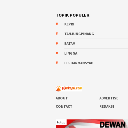
TOPIK POPULER
KEPRI
TANJUNGPINANG
BATAM
LINGGA
LIS DARMANSYAH
ABOUT
ADVERTISE
CONTACT
REDAKSI
tutup