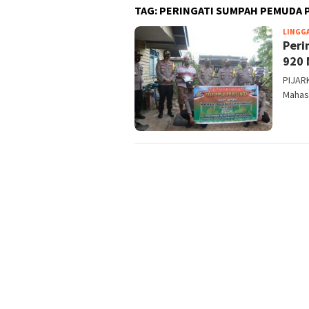
TAG:
PERINGATI SUMPAH PEMUDA P
LINGG
Peri
920 
PIJARK
Mahas