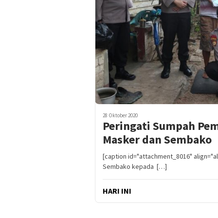
28 Oktober 2020
Peringati Sumpah Pem
Masker dan Sembako
[caption id="attachment_8016" align="a
Sembako kepada […]
HARI INI