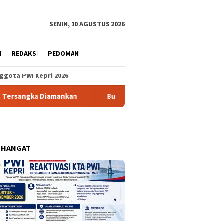
SENIN, 10 AGUSTUS 2026
H
REDAKSI
PEDOMAN
ggota PWI Kepri 2026
 Diamankan
Bupati Aneng Tutup Turnamen Sepak Bola Ka
 HANGAT