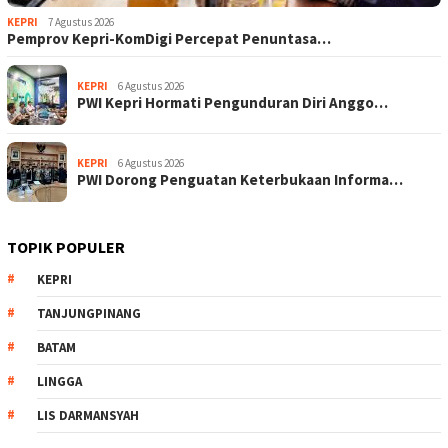
KEPRI
7 Agustus 2026
Pemprov Kepri-KomDigi Percepat Penuntasa…
KEPRI
6 Agustus 2026
PWI Kepri Hormati Pengunduran Diri Anggo…
KEPRI
6 Agustus 2026
PWI Dorong Penguatan Keterbukaan Informa…
TOPIK POPULER
KEPRI
TANJUNGPINANG
BATAM
LINGGA
LIS DARMANSYAH