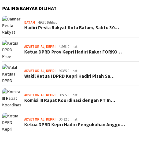
PALING BANYAK DILIHAT
BATAM
49683 Dilihat
Hadiri Pesta Rakyat Kota Batam, Sabtu 30…
ADVETORIAL
,
KEPRI
41968 Dilihat
Ketua DPRD Prov Kepri Hadiri Rakor FORKO…
ADVETORIAL
,
KEPRI
39365 Dilihat
Wakil Ketua I DPRD Kepri Hadiri Pisah Sa…
ADVETORIAL
,
KEPRI
30565 Dilihat
Komisi III Rapat Koordinasi dengan PT In…
ADVETORIAL
,
KEPRI
30412 Dilihat
Ketua DPRD Kepri Hadiri Pengukuhan Anggo…