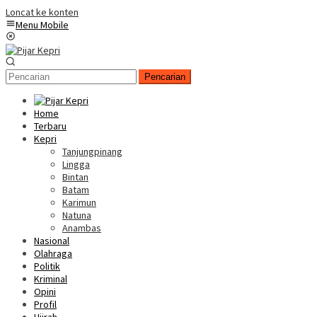
Loncat ke konten
Menu Mobile
Pencarian
Home
Terbaru
Kepri
Tanjungpinang
Lingga
Bintan
Batam
Karimun
Natuna
Anambas
Nasional
Olahraga
Politik
Kriminal
Opini
Profil