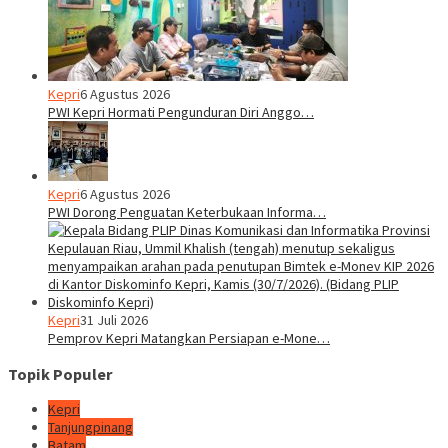
Kepri
6 Agustus 2026
PWI Kepri Hormati Pengunduran Diri Anggo…
Kepri
6 Agustus 2026
PWI Dorong Penguatan Keterbukaan Informa…
Kepri
31 Juli 2026
Pemprov Kepri Matangkan Persiapan e-Mone…
Topik Populer
Kepri
Tanjungpinang
Batam