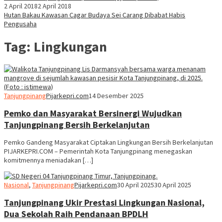
2 April 2018
2 April 2018
Hutan Bakau Kawasan Cagar Budaya Sei Carang Dibabat Habis
Pengusaha
Tag:
Lingkungan
Tanjungpinang
Pijarkepri.com
14 Desember 2025
Pemko dan Masyarakat Bersinergi Wujudkan
Tanjungpinang Bersih Berkelanjutan
Pemko Gandeng Masyarakat Ciptakan Lingkungan Bersih Berkelanjutan
PIJARKEPRI.COM – Pemerintah Kota Tanjungpinang menegaskan
komitmennya meniadakan […]
Nasional
,
Tanjungpinang
Pijarkepri.com
30 April 2025
30 April 2025
Tanjungpinang Ukir Prestasi Lingkungan Nasional,
Dua Sekolah Raih Pendanaan BPDLH