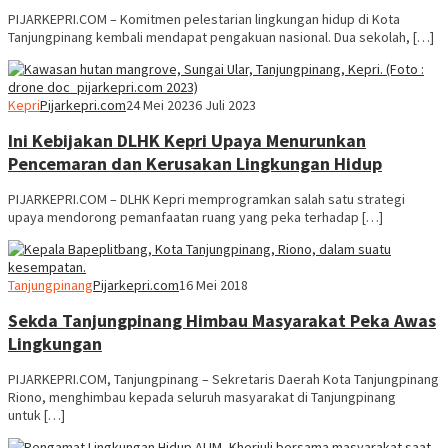
PIJARKEPRI.COM – Komitmen pelestarian lingkungan hidup di Kota
Tanjungpinang kembali mendapat pengakuan nasional. Dua sekolah, […]
Kepri
Pijarkepri.com
24 Mei 2023
6 Juli 2023
Ini Kebijakan DLHK Kepri Upaya Menurunkan
Pencemaran dan Kerusakan Lingkungan Hidup
PIJARKEPRI.COM – DLHK Kepri memprogramkan salah satu strategi
upaya mendorong pemanfaatan ruang yang peka terhadap […]
Tanjungpinang
Pijarkepri.com
16 Mei 2018
Sekda Tanjungpinang Himbau Masyarakat Peka Awas
Lingkungan
PIJARKEPRI.COM, Tanjungpinang – Sekretaris Daerah Kota Tanjungpinang
Riono, menghimbau kepada seluruh masyarakat di Tanjungpinang
untuk […]