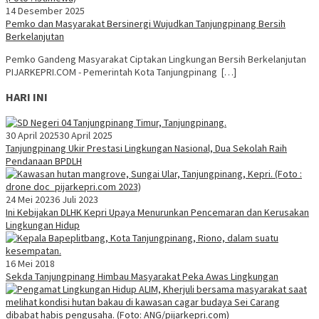
14 Desember 2025
Pemko dan Masyarakat Bersinergi Wujudkan Tanjungpinang Bersih
Berkelanjutan
Pemko Gandeng Masyarakat Ciptakan Lingkungan Bersih Berkelanjutan
PIJARKEPRI.COM - Pemerintah Kota Tanjungpinang […]
HARI INI
30 April 2025
30 April 2025
Tanjungpinang Ukir Prestasi Lingkungan Nasional, Dua Sekolah Raih
Pendanaan BPDLH
24 Mei 2023
6 Juli 2023
Ini Kebijakan DLHK Kepri Upaya Menurunkan Pencemaran dan Kerusakan
Lingkungan Hidup
16 Mei 2018
Sekda Tanjungpinang Himbau Masyarakat Peka Awas Lingkungan