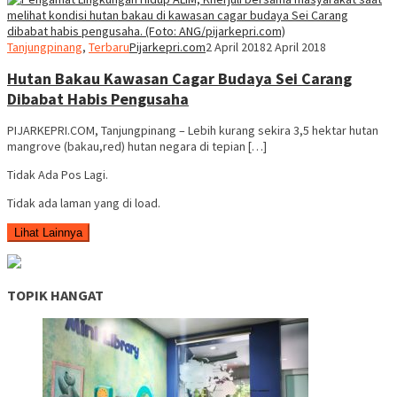
Tanjungpinang
,
Terbaru
Pijarkepri.com
2 April 2018
2 April 2018
Hutan Bakau Kawasan Cagar Budaya Sei Carang
Dibabat Habis Pengusaha
PIJARKEPRI.COM, Tanjungpinang – Lebih kurang sekira 3,5 hektar hutan
mangrove (bakau,red) hutan negara di tepian […]
Tidak Ada Pos Lagi.
Tidak ada laman yang di load.
Lihat Lainnya
TOPIK HANGAT