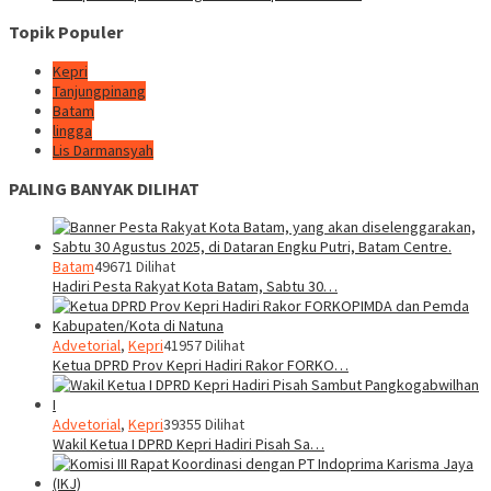
Topik Populer
Kepri
Tanjungpinang
Batam
lingga
Lis Darmansyah
PALING BANYAK DILIHAT
Batam
49671 Dilihat
Hadiri Pesta Rakyat Kota Batam, Sabtu 30…
Advetorial
,
Kepri
41957 Dilihat
Ketua DPRD Prov Kepri Hadiri Rakor FORKO…
Advetorial
,
Kepri
39355 Dilihat
Wakil Ketua I DPRD Kepri Hadiri Pisah Sa…