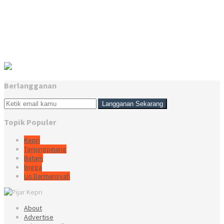
Berlangganan
Topik Populer
Kepri
Tanjungpinang
Batam
lingga
Lis Darmansyah
About
Advertise