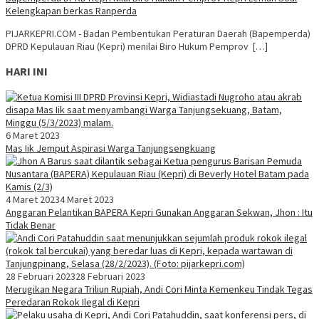
Kelengkapan berkas Ranperda
PIJARKEPRI.COM - Badan Pembentukan Peraturan Daerah (Bapemperda)
DPRD Kepulauan Riau (Kepri) menilai Biro Hukum Pemprov […]
HARI INI
6 Maret 2023
Mas Iik Jemput Aspirasi Warga Tanjungsengkuang
4 Maret 2023
4 Maret 2023
Anggaran Pelantikan BAPERA Kepri Gunakan Anggaran Sekwan, Jhon : Itu
Tidak Benar
28 Februari 2023
28 Februari 2023
Merugikan Negara Triliun Rupiah, Andi Cori Minta Kemenkeu Tindak Tegas
Peredaran Rokok Ilegal di Kepri