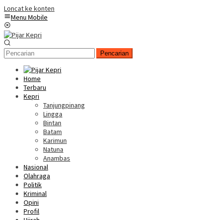
Loncat ke konten
Menu Mobile
Pencarian
Home
Terbaru
Kepri
Tanjungpinang
Lingga
Bintan
Batam
Karimun
Natuna
Anambas
Nasional
Olahraga
Politik
Kriminal
Opini
Profil