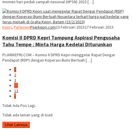
momen hari peduli sampah nasional (HPSN) 2023 […]
Kepri
,
Parlemen
Pijarkepri.com
23 Februari 2023
27 Februari 2023
Komisi II DPRD Kepri Tampung Aspirasi Pengusaha
Tahu Tempe : Minta Harga Kedelai Diturunkan
PIJARKEPRI.COM – Komisi II DPRD Kepri menggelar Rapat Dengar
Pendapat (RDP) dengan Koperasi Bumi Bertuah […]
1
2
3
…
13
»
Tidak Ada Pos Lagi.
Tidak ada laman yang di load.
Lihat Lainnya