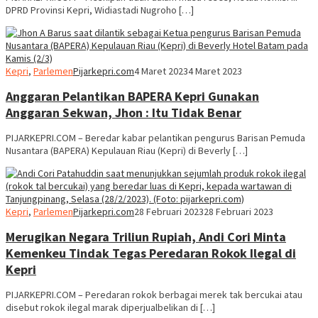
DPRD Provinsi Kepri, Widiastadi Nugroho […]
Kepri
,
Parlemen
Pijarkepri.com
4 Maret 2023
4 Maret 2023
Anggaran Pelantikan BAPERA Kepri Gunakan
Anggaran Sekwan, Jhon : Itu Tidak Benar
PIJARKEPRI.COM – Beredar kabar pelantikan pengurus Barisan Pemuda
Nusantara (BAPERA) Kepulauan Riau (Kepri) di Beverly […]
Kepri
,
Parlemen
Pijarkepri.com
28 Februari 2023
28 Februari 2023
Merugikan Negara Triliun Rupiah, Andi Cori Minta
Kemenkeu Tindak Tegas Peredaran Rokok Ilegal di
Kepri
PIJARKEPRI.COM – Peredaran rokok berbagai merek tak bercukai atau
disebut rokok ilegal marak diperjualbelikan di […]