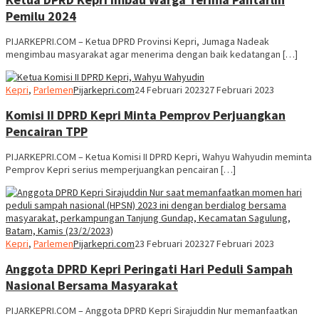
Pemilu 2024
PIJARKEPRI.COM – Ketua DPRD Provinsi Kepri, Jumaga Nadeak
mengimbau masyarakat agar menerima dengan baik kedatangan […]
Kepri
,
Parlemen
Pijarkepri.com
24 Februari 2023
27 Februari 2023
Komisi II DPRD Kepri Minta Pemprov Perjuangkan
Pencairan TPP
PIJARKEPRI.COM – Ketua Komisi II DPRD Kepri, Wahyu Wahyudin meminta
Pemprov Kepri serius memperjuangkan pencairan […]
Kepri
,
Parlemen
Pijarkepri.com
23 Februari 2023
27 Februari 2023
Anggota DPRD Kepri Peringati Hari Peduli Sampah
Nasional Bersama Masyarakat
PIJARKEPRI.COM – Anggota DPRD Kepri Sirajuddin Nur memanfaatkan