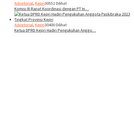
Advetorial
,
Kepri
30552 Dilihat
Komisi III Rapat Koordinasi dengan PT In…
Advetorial
,
Kepri
30400 Dilihat
Ketua DPRD Kepri Hadiri Pengukuhan Anggo…