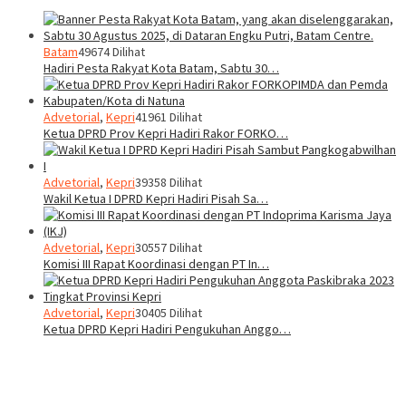
Batam
49674 Dilihat
Hadiri Pesta Rakyat Kota Batam, Sabtu 30…
Advetorial
,
Kepri
41961 Dilihat
Ketua DPRD Prov Kepri Hadiri Rakor FORKO…
Advetorial
,
Kepri
39358 Dilihat
Wakil Ketua I DPRD Kepri Hadiri Pisah Sa…
Advetorial
,
Kepri
30557 Dilihat
Komisi III Rapat Koordinasi dengan PT In…
Advetorial
,
Kepri
30405 Dilihat
Ketua DPRD Kepri Hadiri Pengukuhan Anggo…