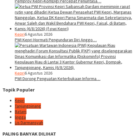
Pemprov Kepri-KomDigi Percepat Penuntasa…
Kepri
6 Agustus 2026
PWI Kepri Hormati Pengunduran Diri Anggo…
Kepri
6 Agustus 2026
PWI Dorong Penguatan Keterbukaan Informa…
Topik Populer
Kepri
Tanjungpinang
Batam
lingga
Lis Darmansyah
PALING BANYAK DILIHAT