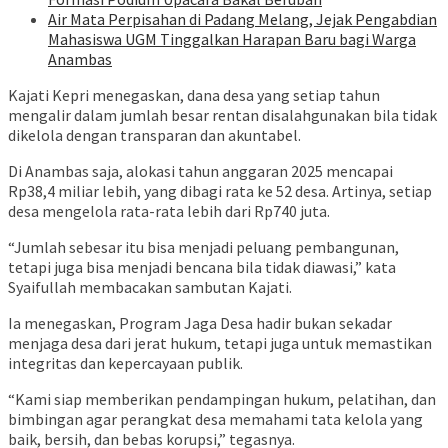
Air Mata Perpisahan di Padang Melang, Jejak Pengabdian
Mahasiswa UGM Tinggalkan Harapan Baru bagi Warga
Anambas
Kajati Kepri menegaskan, dana desa yang setiap tahun
mengalir dalam jumlah besar rentan disalahgunakan bila tidak
dikelola dengan transparan dan akuntabel.
Di Anambas saja, alokasi tahun anggaran 2025 mencapai
Rp38,4 miliar lebih, yang dibagi rata ke 52 desa. Artinya, setiap
desa mengelola rata-rata lebih dari Rp740 juta.
“Jumlah sebesar itu bisa menjadi peluang pembangunan,
tetapi juga bisa menjadi bencana bila tidak diawasi,” kata
Syaifullah membacakan sambutan Kajati.
Ia menegaskan, Program Jaga Desa hadir bukan sekadar
menjaga desa dari jerat hukum, tetapi juga untuk memastikan
integritas dan kepercayaan publik.
“Kami siap memberikan pendampingan hukum, pelatihan, dan
bimbingan agar perangkat desa memahami tata kelola yang
baik, bersih, dan bebas korupsi,” tegasnya.