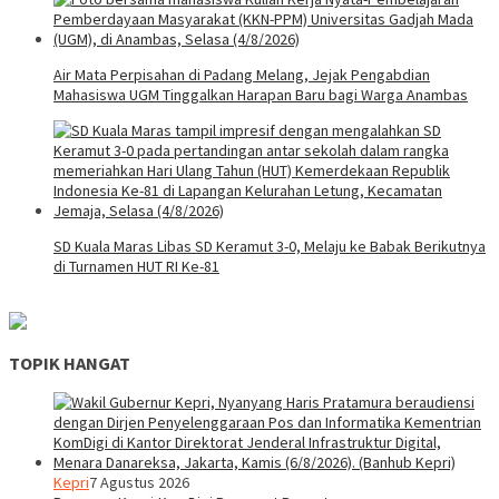
Air Mata Perpisahan di Padang Melang, Jejak Pengabdian
Mahasiswa UGM Tinggalkan Harapan Baru bagi Warga Anambas
SD Kuala Maras Libas SD Keramut 3-0, Melaju ke Babak Berikutnya
di Turnamen HUT RI Ke-81
TOPIK HANGAT
Kepri
7 Agustus 2026