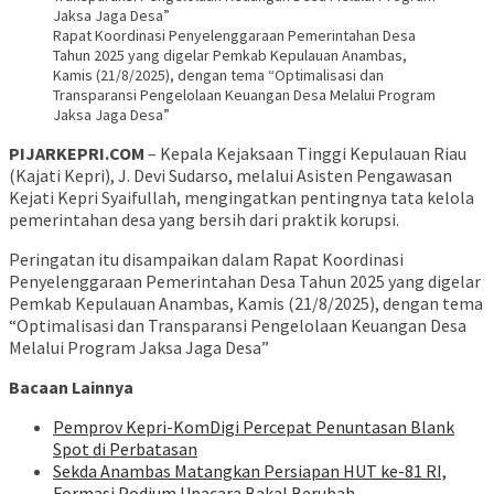
Rapat Koordinasi Penyelenggaraan Pemerintahan Desa
Tahun 2025 yang digelar Pemkab Kepulauan Anambas,
Kamis (21/8/2025), dengan tema “Optimalisasi dan
Transparansi Pengelolaan Keuangan Desa Melalui Program
Jaksa Jaga Desa”
PIJARKEPRI.COM
– Kepala Kejaksaan Tinggi Kepulauan Riau
(Kajati Kepri), J. Devi Sudarso, melalui Asisten Pengawasan
Kejati Kepri Syaifullah, mengingatkan pentingnya tata kelola
pemerintahan desa yang bersih dari praktik korupsi.
Peringatan itu disampaikan dalam Rapat Koordinasi
Penyelenggaraan Pemerintahan Desa Tahun 2025 yang digelar
Pemkab Kepulauan Anambas, Kamis (21/8/2025), dengan tema
“Optimalisasi dan Transparansi Pengelolaan Keuangan Desa
Melalui Program Jaksa Jaga Desa”
Bacaan Lainnya
Pemprov Kepri-KomDigi Percepat Penuntasan Blank
Spot di Perbatasan
Sekda Anambas Matangkan Persiapan HUT ke-81 RI,
Formasi Podium Upacara Bakal Berubah