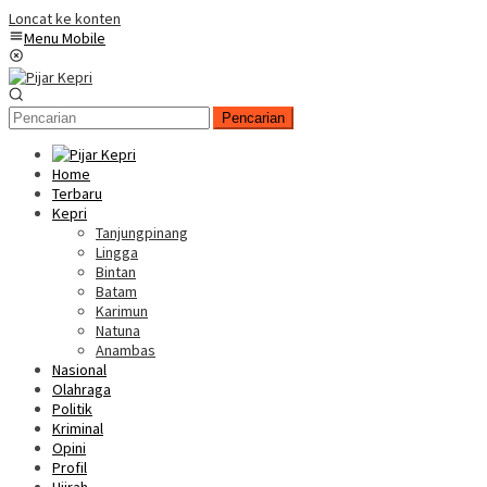
Loncat ke konten
Menu Mobile
Pencarian
Home
Terbaru
Kepri
Tanjungpinang
Lingga
Bintan
Batam
Karimun
Natuna
Anambas
Nasional
Olahraga
Politik
Kriminal
Opini
Profil