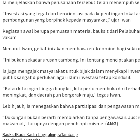
Ia menjelaskan bahwa perusahaan tersebut telah menempuh sel
“Investasi yang legal dan berorientasi pada kepentingan lokal
pembangunan yang berpihak kepada masyarakat,” ujar Iwan.
Kegiatan awal berupa pemuatan material bauksit dari Pelabu
vakum.
Menurut Iwan, geliat ini akan membawa efek domino bagi sektor l
“Ini bukan sekadar urusan tambang. Ini tentang menciptakan pe
Ia juga mengajak masyarakat untuk bijak dalam menyikapi inves
publik sangat diperlukan agar iklim investasi tetap kondusif.
“Kalau kita ingin Lingga bangkit, kita perlu membuka diri terh
meningkat, dan daerah pun bergerak maju,” tegas Iwan.
Lebih jauh, ia menegaskan bahwa partisipasi dan pengawasan mas
“Dukungan bukan berarti membiarkan tanpa pengawasan. Just
maksimal,” tutupnya dengan penuh optimisme. (
ANG
)
Bauksit
Kadin
Kadin Lingga
lingga
Tambang