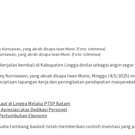
rniawan, yang akrab disapa Iwan Munir. (Foto: istimewa)
berjalan kembali di Kabupaten Lingga dinilai sebagai angin segar
ny Kurniawan, yang akrab disapa Iwan Munir, Minggu (4/5/2025) 
nciptaan lapangan kerja dan peningkatan pendapatan masyarakat
ut di Lingga Melalui PTSP Batam
Apresiasi atas Dedikasi Personel
n Pertumbuhan Ekonomi
usaha tambang bauksit telah memberikan contoh investasi yang 