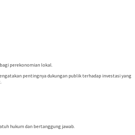
 bagi perekonomian lokal.
mengatakan pentingnya dukungan publik terhadap investasi yang
.
patuh hukum dan bertanggung jawab.