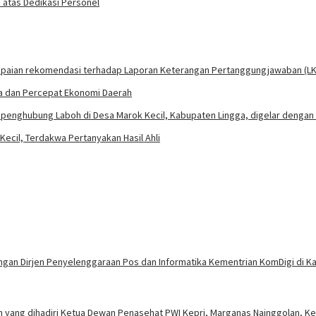
 atas Dedikasi Personel
la dan Percepat Ekonomi Daerah
cil, Terdakwa Pertanyakan Hasil Ahli