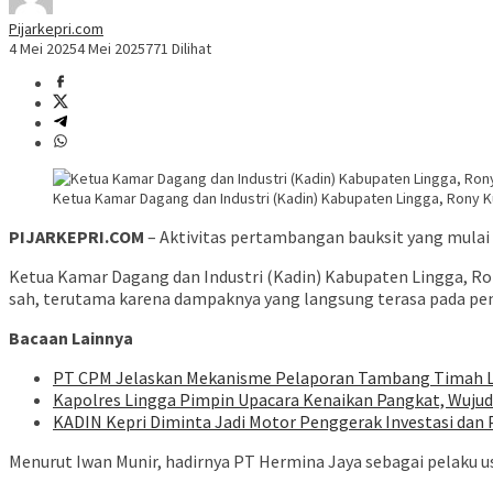
Pijarkepri.com
4 Mei 2025
4 Mei 2025
771 Dilihat
Ketua Kamar Dagang dan Industri (Kadin) Kabupaten Lingga, Rony Ku
PIJARKEPRI.COM
– Aktivitas pertambangan bauksit yang mulai 
Ketua Kamar Dagang dan Industri (Kadin) Kabupaten Lingga, Ro
sah, terutama karena dampaknya yang langsung terasa pada pe
Bacaan Lainnya
PT CPM Jelaskan Mekanisme Pelaporan Tambang Timah La
Kapolres Lingga Pimpin Upacara Kenaikan Pangkat, Wujud 
KADIN Kepri Diminta Jadi Motor Penggerak Investasi da
Menurut Iwan Munir, hadirnya PT Hermina Jaya sebagai pelaku 