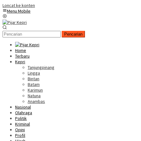
Loncat ke konten
Menu Mobile
Pencarian
Home
Terbaru
Kepri
Tanjungpinang
Lingga
Bintan
Batam
Karimun
Natuna
Anambas
Nasional
Olahraga
Politik
Kriminal
Opini
Profil