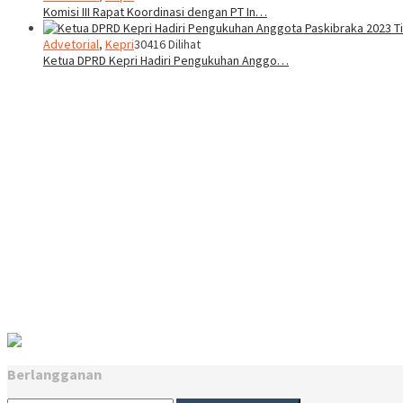
Komisi III Rapat Koordinasi dengan PT In…
Advetorial
,
Kepri
30416 Dilihat
Ketua DPRD Kepri Hadiri Pengukuhan Anggo…
Berlangganan