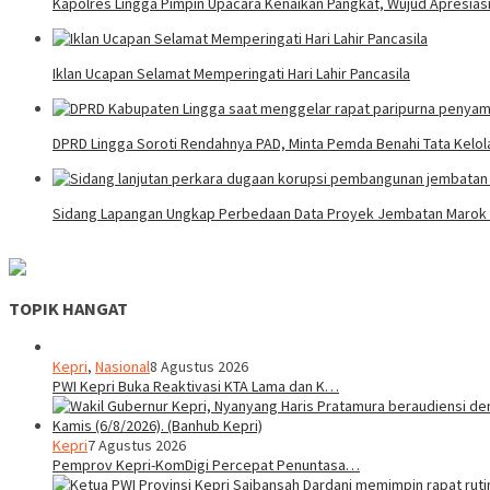
Kapolres Lingga Pimpin Upacara Kenaikan Pangkat, Wujud Apresiasi
Iklan Ucapan Selamat Memperingati Hari Lahir Pancasila
DPRD Lingga Soroti Rendahnya PAD, Minta Pemda Benahi Tata Kelo
Sidang Lapangan Ungkap Perbedaan Data Proyek Jembatan Marok Ke
TOPIK HANGAT
Kepri
,
Nasional
8 Agustus 2026
PWI Kepri Buka Reaktivasi KTA Lama dan K…
Kepri
7 Agustus 2026
Pemprov Kepri-KomDigi Percepat Penuntasa…