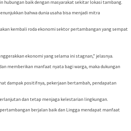
n hubungan baik dengan masyarakat sekitar lokasi tambang.
menunjukkan bahwa dunia usaha bisa menjadi mitra
alakan kembali roda ekonomi sektor pertambangan yang sempat
enggerakkan ekonomi yang selama ini stagnan,” jelasnya.
ran dan memberikan manfaat nyata bagi warga, maka dukungan
 lihat dampak positifnya, pekerjaan bertambah, pendapatan
berlanjutan dan tetap menjaga kelestarian lingkungan.
 pertambangan berjalan baik dan Lingga mendapat manfaat