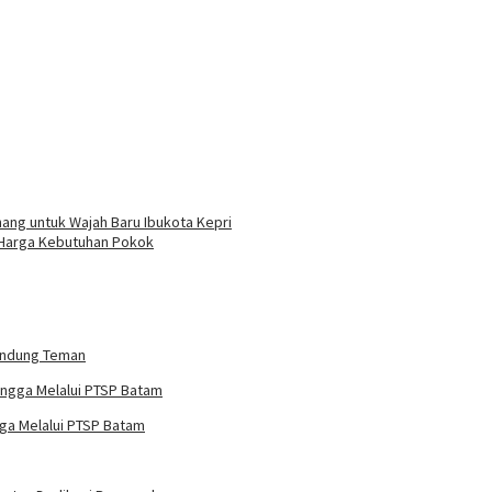
ang untuk Wajah Baru Ibukota Kepri
u Harga Kebutuhan Pokok
rundung Teman
ga Melalui PTSP Batam