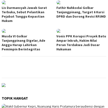
Lis Darmansyah Jawab Surat
Fathir Nahkodai Golkar
Terbuka, Sebut Pelantikan
Tanjungpinang, Target 6 Kursi
Pejabat Tunggu Kepastian
DPRD dan Dorong Revisi RPJMD
Hukum
Musda VI Golkar
Vonis PPK Korupsi Proyek Batu
Tanjungpinang Digelar, Ade
Ampar Inkrah, Hakim Nilai
Angga Harap Lahirkan
Peran Terdakwa Jadi Dasar
Pemimpin Berintegritas
Hukuman
TOPIK HANGAT