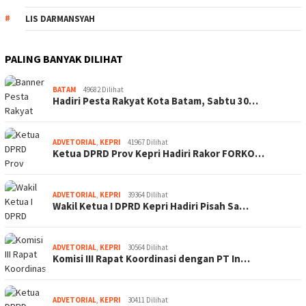
LIS DARMANSYAH
PALING BANYAK DILIHAT
BATAM
49682 Dilihat
Hadiri Pesta Rakyat Kota Batam, Sabtu 30…
ADVETORIAL
,
KEPRI
41967 Dilihat
Ketua DPRD Prov Kepri Hadiri Rakor FORKO…
ADVETORIAL
,
KEPRI
39364 Dilihat
Wakil Ketua I DPRD Kepri Hadiri Pisah Sa…
ADVETORIAL
,
KEPRI
30564 Dilihat
Komisi III Rapat Koordinasi dengan PT In…
ADVETORIAL
,
KEPRI
30411 Dilihat