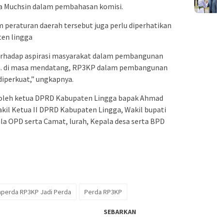
Raja Muchsin dalam pembahasan komisi.
peraturan daerah tersebut juga perlu diperhatikan
en lingga
rhadap aspirasi masyarakat dalam pembangunan
. di masa mendatang, RP3KP dalam pembangunan
 diperkuat,” ungkapnya.
g oleh ketua DPRD Kabupaten Lingga bapak Ahmad
Wakil Ketua II DPRD Kabupaten Lingga, Wakil bupati
ala OPD serta Camat, lurah, Kepala desa serta BPD
nperda RP3KP Jadi Perda
Perda RP3KP
SEBARKAN