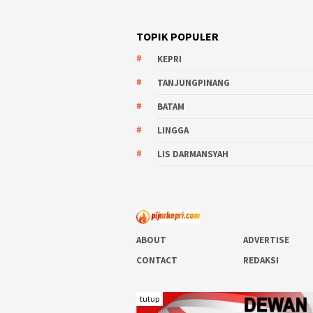
TOPIK POPULER
KEPRI
TANJUNGPINANG
BATAM
LINGGA
LIS DARMANSYAH
ABOUT
ADVERTISE
CONTACT
REDAKSI
tutup