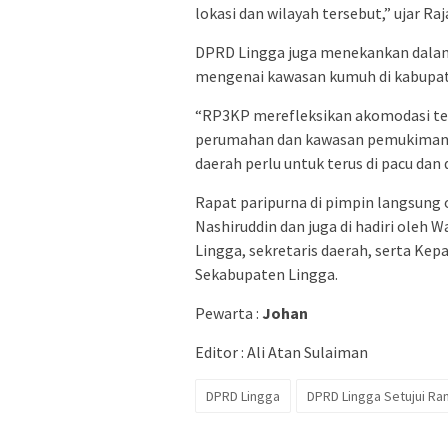
lokasi dan wilayah tersebut,” ujar 
DPRD Lingga juga menekankan dalam 
mengenai kawasan kumuh di kabupat
“RP3KP merefleksikan akomodasi te
perumahan dan kawasan pemukiman
daerah perlu untuk terus di pacu dan
Rapat paripurna di pimpin langsun
Nashiruddin dan juga di hadiri oleh 
Lingga, sekretaris daerah, serta Kep
Sekabupaten Lingga.
Pewarta :
Johan
Editor : Ali Atan Sulaiman
DPRD Lingga
DPRD Lingga Setujui Ra