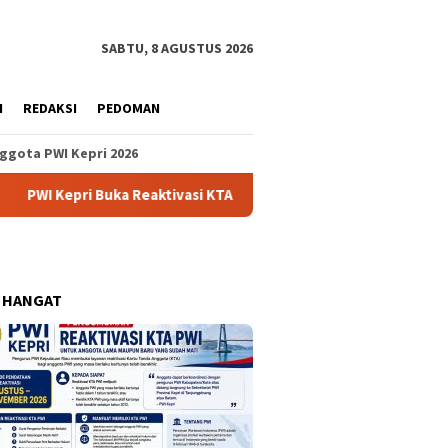
SABTU, 8 AGUSTUS 2026
H
REDAKSI
PEDOMAN
ggota PWI Kepri 2026
pri Buka Reaktivasi KTA Lama dan Kedaluwarsa
Pertandin
 HANGAT