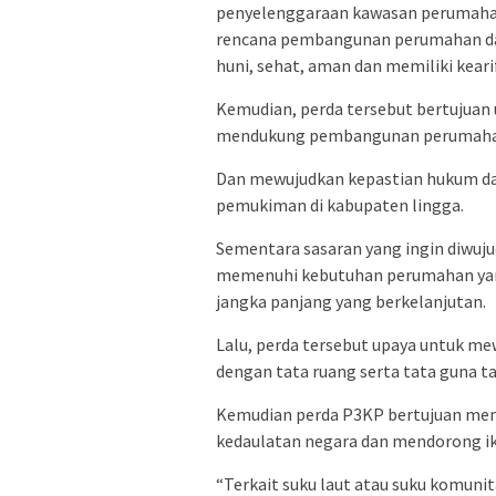
penyelenggaraan kawasan perumaha
rencana pembangunan perumahan dan
huni, sehat, aman dan memiliki keari
Kemudian, perda tersebut bertujuan
mendukung pembangunan perumahan 
Dan mewujudkan kepastian hukum 
pemukiman di kabupaten lingga.
Sementara sasaran yang ingin diwuju
memenuhi kebutuhan perumahan yang
jangka panjang yang berkelanjutan.
Lalu, perda tersebut upaya untuk m
dengan tata ruang serta tata guna t
Kemudian perda P3KP bertujuan mem
kedaulatan negara dan mendorong ikl
“Terkait suku laut atau suku komuni