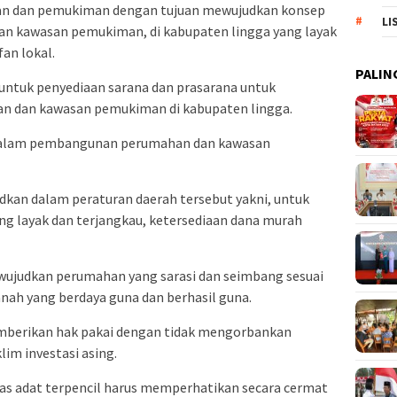
n dan pemukiman dengan tujuan mewujudkan konsep
LI
 kawasan pemukiman, di kabupaten lingga yang layak
fan lokal.
PALIN
 untuk penyediaan sarana dan prasarana untuk
dan kawasan pemukiman di kabupaten lingga.
dalam pembangunan perumahan dan kawasan
dkan dalam peraturan daerah tersebut yakni, untuk
 layak dan terjangkau, ketersediaan dana murah
ewujudkan perumahan yang sarasi dan seimbang sesuai
anah yang berdaya guna dan berhasil guna.
berikan hak pakai dengan tidak mengorbankan
im investasi asing.
tas adat terpencil harus memperhatikan secara cermat