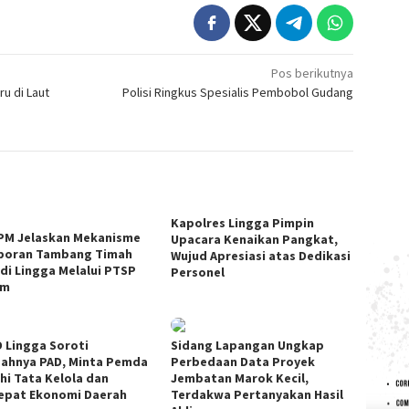
Pos berikutnya
u di Laut
Polisi Ringkus Spesialis Pembobol Gudang
Kapolres Lingga Pimpin
PM Jelaskan Mekanisme
Upacara Kenaikan Pangkat,
poran Tambang Timah
Wujud Apresiasi atas Dedikasi
 di Lingga Melalui PTSP
Personel
am
 Lingga Soroti
Sidang Lapangan Ungkap
ahnya PAD, Minta Pemda
Perbedaan Data Proyek
hi Tata Kelola dan
Jembatan Marok Kecil,
epat Ekonomi Daerah
Terdakwa Pertanyakan Hasil