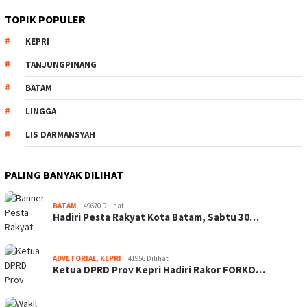
TOPIK POPULER
KEPRI
TANJUNGPINANG
BATAM
LINGGA
LIS DARMANSYAH
PALING BANYAK DILIHAT
BATAM
49670 Dilihat
Hadiri Pesta Rakyat Kota Batam, Sabtu 30…
ADVETORIAL
,
KEPRI
41956 Dilihat
Ketua DPRD Prov Kepri Hadiri Rakor FORKO…