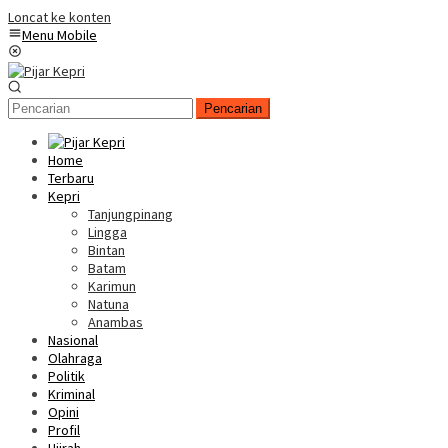
Loncat ke konten
Menu Mobile
Pencarian
Home
Terbaru
Kepri
Tanjungpinang
Lingga
Bintan
Batam
Karimun
Natuna
Anambas
Nasional
Olahraga
Politik
Kriminal
Opini
Profil