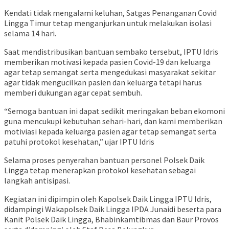
Kendati tidak mengalami keluhan, Satgas Penanganan Covid
Lingga Timur tetap menganjurkan untuk melakukan isolasi
selama 14 hari.
Saat mendistribusikan bantuan sembako tersebut, IPTU Idris
memberikan motivasi kepada pasien Covid-19 dan keluarga
agar tetap semangat serta mengedukasi masyarakat sekitar
agar tidak mengucilkan pasien dan keluarga tetapi harus
memberi dukungan agar cepat sembuh.
“Semoga bantuan ini dapat sedikit meringakan beban ekomoni
guna mencukupi kebutuhan sehari-hari, dan kami memberikan
motiviasi kepada keluarga pasien agar tetap semangat serta
patuhi protokol kesehatan,” ujar IPTU Idris
Selama proses penyerahan bantuan personel Polsek Daik
Lingga tetap menerapkan protokol kesehatan sebagai
langkah antisipasi.
Kegiatan ini dipimpin oleh Kapolsek Daik Lingga IPTU Idris,
didampingi Wakapolsek Daik Lingga IPDA Junaidi beserta para
Kanit Polsek Daik Lingga, Bhabinkamtibmas dan Baur Provos