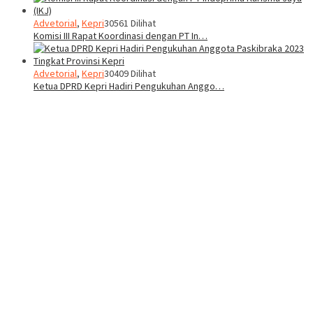
Advetorial
,
Kepri
30561 Dilihat
Komisi III Rapat Koordinasi dengan PT In…
Advetorial
,
Kepri
30409 Dilihat
Ketua DPRD Kepri Hadiri Pengukuhan Anggo…