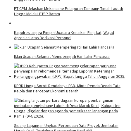
PT CPM Jelaskan Mekanisme Pelaporan Tambang Timah Laut di
Lingga Melalui PTSP Batam
Kapolres Lingga Pimpin Upacara Kenaikan Pangkat, Wujud
Apresiasi atas Dedikasi Personel
Iklan Ucapan Selamat Memperingati Hari Lahir Pancasila
DPRD Lingga Soroti Rendahnya PAD, Minta Pemda Benahi Tata
Kelola dan Percepat Ekonomi Daerah
Sidang Lapangan Ungkap Perbedaan Data Proyek Jembatan
Marok Kecil, Terdakwa Pertanyakan Hasil Ahli