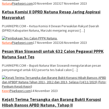
Natuna
Pijarkepri.com
20 November 2023
27 November 2023
Ketua Komisi II DPRD Natuna Resap Jaring Aspirasi
Masyarakat
PIJARKEPRI.COM – Ketua Komisi II Dewan Perwakilan Rakyat Daerah
(DPRD) Kabupaten Natuna, Marzuki menjaring aspirasi […]
Natuna
Pijarkepri.com
17 November 2023
26 November 2023
Pesan Wan Siswandi untuk 632 Calon Pegawai PPPK
Natuna Saat Tes
PIJARKEPRI.COM – Bupati Natuna Wan Siswandi mengutarakan pesan
penyemangat untuk 632 peserta tes bakal calon […]
Kepri
Pijarkepri.com
14 November 2023
Kejati Terima Tersangka dan Barang Bukti Korupsi
Hibah Bansos APBD Natuna, Tahap II