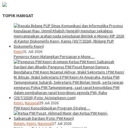
TOPIK HANGAT
Kepri
31 Juli 2026
Pemprov Kepri Matangkan Persiapan e-Mone…
Kepri
,
Nasional
29 Juli 2026
PWI Kepri Konsolidasikan Program Strateg…
Batam
,
Kepri
,
Nasional
27 Juli 2026