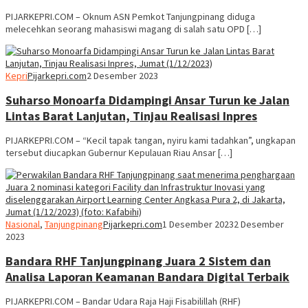
PIJARKEPRI.COM – Oknum ASN Pemkot Tanjungpinang diduga
melecehkan seorang mahasiswi magang di salah satu OPD […]
Kepri
Pijarkepri.com
2 Desember 2023
Suharso Monoarfa Didampingi Ansar Turun ke Jalan
Lintas Barat Lanjutan, Tinjau Realisasi Inpres
PIJARKEPRI.COM – “Kecil tapak tangan, nyiru kami tadahkan”, ungkapan
tersebut diucapkan Gubernur Kepulauan Riau Ansar […]
Nasional
,
Tanjungpinang
Pijarkepri.com
1 Desember 2023
2 Desember
2023
Bandara RHF Tanjungpinang Juara 2 Sistem dan
Analisa Laporan Keamanan Bandara Digital Terbaik
PIJARKEPRI.COM – Bandar Udara Raja Haji Fisabilillah (RHF)