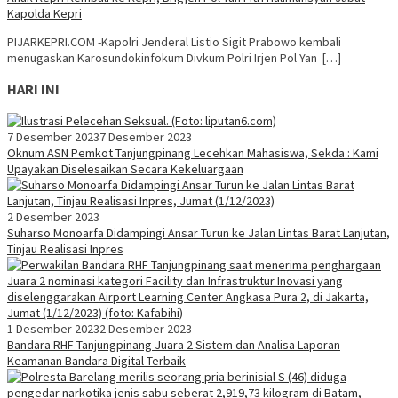
Kapolda Kepri
PIJARKEPRI.COM -Kapolri Jenderal Listio Sigit Prabowo kembali
menugaskan Karosundokinfokum Divkum Polri Irjen Pol Yan […]
HARI INI
7 Desember 2023
7 Desember 2023
Oknum ASN Pemkot Tanjungpinang Lecehkan Mahasiswa, Sekda : Kami
Upayakan Diselesaikan Secara Kekeluargaan
2 Desember 2023
Suharso Monoarfa Didampingi Ansar Turun ke Jalan Lintas Barat Lanjutan,
Tinjau Realisasi Inpres
1 Desember 2023
2 Desember 2023
Bandara RHF Tanjungpinang Juara 2 Sistem dan Analisa Laporan
Keamanan Bandara Digital Terbaik