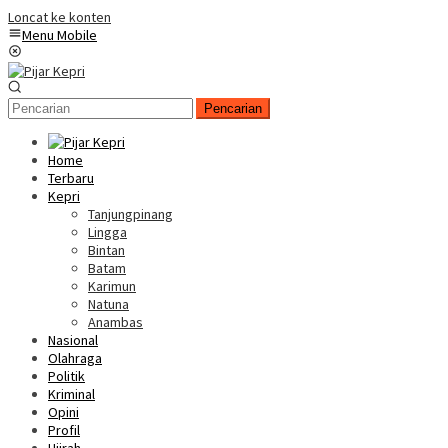
Loncat ke konten
Menu Mobile
Pencarian
Home
Terbaru
Kepri
Tanjungpinang
Lingga
Bintan
Batam
Karimun
Natuna
Anambas
Nasional
Olahraga
Politik
Kriminal
Opini
Profil