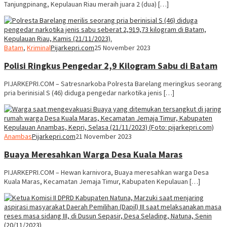
Tanjungpinang, Kepulauan Riau meraih juara 2 (dua) […]
Batam
,
Kriminal
Pijarkepri.com
25 November 2023
Polisi Ringkus Pengedar 2,9 Kilogram Sabu di Batam
PIJARKEPRI.COM – Satresnarkoba Polresta Barelang meringkus seorang
pria berinisial S (46) diduga pengedar narkotika jenis […]
Anambas
Pijarkepri.com
21 November 2023
Buaya Meresahkan Warga Desa Kuala Maras
PIJARKEPRI.COM – Hewan karnivora, Buaya meresahkan warga Desa
Kuala Maras, Kecamatan Jemaja Timur, Kabupaten Kepulauan […]