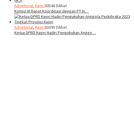
Advetorial
,
Kepri
30546 Dilihat
Komisi III Rapat Koordinasi dengan PT In…
Advetorial
,
Kepri
30395 Dilihat
Ketua DPRD Kepri Hadiri Pengukuhan Anggo…