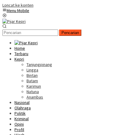
Loncat ke konten
Menu Mobile
Pencarian
Home
Terbaru
Kepri
Tanjungpinang
Lingga
Bintan
Batam
Karimun
Natuna
Anambas
Nasional
Olahraga
Politik
Kriminal
Opini
Profil