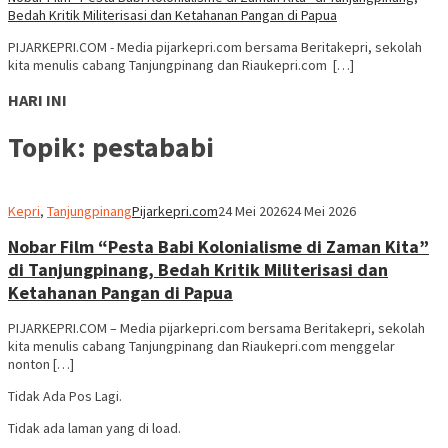
Bedah Kritik Militerisasi dan Ketahanan Pangan di Papua
PIJARKEPRI.COM - Media pijarkepri.com bersama Beritakepri, sekolah
kita menulis cabang Tanjungpinang dan Riaukepri.com […]
HARI INI
Topik:
pestababi
Kepri
,
Tanjungpinang
Pijarkepri.com
24 Mei 2026
24 Mei 2026
Nobar Film “Pesta Babi Kolonialisme di Zaman Kita”
di Tanjungpinang, Bedah Kritik Militerisasi dan
Ketahanan Pangan di Papua
PIJARKEPRI.COM – Media pijarkepri.com bersama Beritakepri, sekolah
kita menulis cabang Tanjungpinang dan Riaukepri.com menggelar
nonton […]
Tidak Ada Pos Lagi.
Tidak ada laman yang di load.