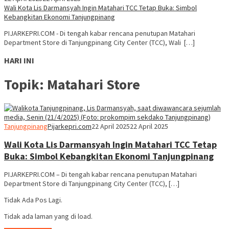
Wali Kota Lis Darmansyah Ingin Matahari TCC Tetap Buka: Simbol
Kebangkitan Ekonomi Tanjungpinang
PIJARKEPRI.COM - Di tengah kabar rencana penutupan Matahari
Department Store di Tanjungpinang City Center (TCC), Wali […]
HARI INI
Topik:
Matahari Store
Tanjungpinang
Pijarkepri.com
22 April 2025
22 April 2025
Wali Kota Lis Darmansyah Ingin Matahari TCC Tetap
Buka: Simbol Kebangkitan Ekonomi Tanjungpinang
PIJARKEPRI.COM – Di tengah kabar rencana penutupan Matahari
Department Store di Tanjungpinang City Center (TCC), […]
Tidak Ada Pos Lagi.
Tidak ada laman yang di load.