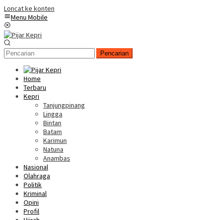
Loncat ke konten
Menu Mobile
Pencarian
Home
Terbaru
Kepri
Tanjungpinang
Lingga
Bintan
Batam
Karimun
Natuna
Anambas
Nasional
Olahraga
Politik
Kriminal
Opini
Profil