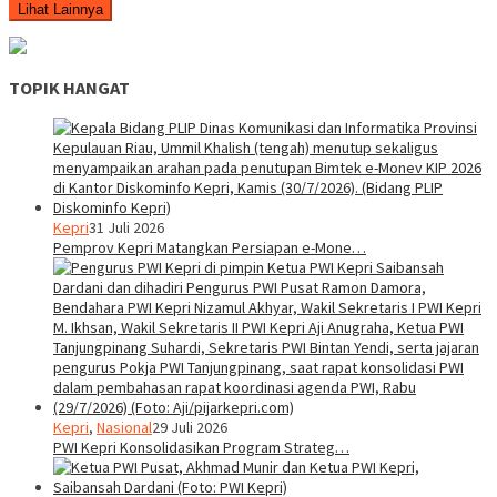
Lihat Lainnya
TOPIK HANGAT
Kepri
31 Juli 2026
Pemprov Kepri Matangkan Persiapan e-Mone…
Kepri
,
Nasional
29 Juli 2026
PWI Kepri Konsolidasikan Program Strateg…