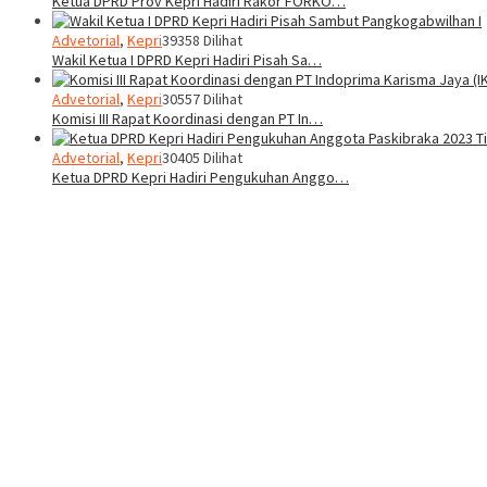
Ketua DPRD Prov Kepri Hadiri Rakor FORKO…
Advetorial
,
Kepri
39358 Dilihat
Wakil Ketua I DPRD Kepri Hadiri Pisah Sa…
Advetorial
,
Kepri
30557 Dilihat
Komisi III Rapat Koordinasi dengan PT In…
Advetorial
,
Kepri
30405 Dilihat
Ketua DPRD Kepri Hadiri Pengukuhan Anggo…