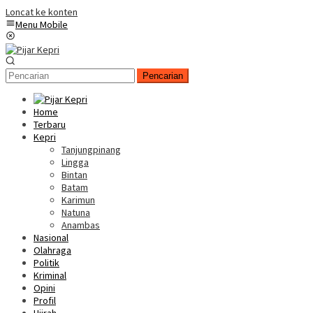
Loncat ke konten
Menu Mobile
Pencarian
Home
Terbaru
Kepri
Tanjungpinang
Lingga
Bintan
Batam
Karimun
Natuna
Anambas
Nasional
Olahraga
Politik
Kriminal
Opini
Profil