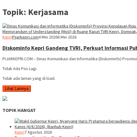
Topik:
Kerjasama
Kepri
Pijarkepri.com
4 Mei 2026
6 Mei 2026
Diskominfo Kepri Gandeng TVRI, Perkuat Informasi Pub
PIJARKEPRI.COM – Dinas Komunikasi dan Informatika (Diskominfo) Provinsi
Tidak Ada Pos Lagi.
Tidak ada laman yang di load.
Lihat Lainnya
TOPIK HANGAT
Kepri
7 Agustus 2026