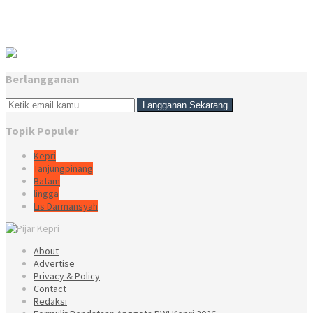
Berlangganan
Topik Populer
Kepri
Tanjungpinang
Batam
lingga
Lis Darmansyah
About
Advertise
Privacy & Policy
Contact
Redaksi