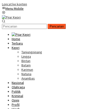
Loncat ke konten
Menu Mobile
Pencarian
Home
Terbaru
Kepri
Tanjungpinang
Lingga
Bintan
Batam
Karimun
Natuna
Anambas
Nasional
Olahraga
Politik
Kriminal
Opini
Profil