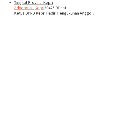
Advetorial
,
Kepri
30425 Dilihat
Ketua DPRD Kepri Hadiri Pengukuhan Anggo…