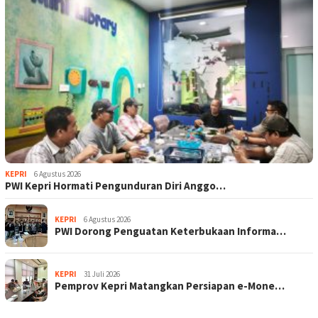
KEPRI
6 Agustus 2026
PWI Kepri Hormati Pengunduran Diri Anggo…
KEPRI
6 Agustus 2026
PWI Dorong Penguatan Keterbukaan Informa…
KEPRI
31 Juli 2026
Pemprov Kepri Matangkan Persiapan e-Mone…