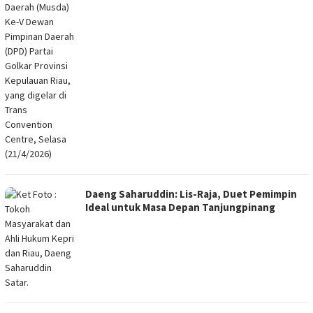
Daeng Saharuddin: Lis-Raja, Duet Pemimpin
Ideal untuk Masa Depan Tanjungpinang