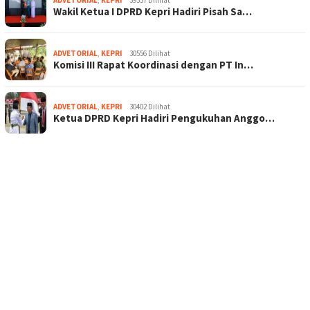
Wakil Ketua I DPRD Kepri Hadiri Pisah Sa…
ADVETORIAL
,
KEPRI
30556 Dilihat
Komisi III Rapat Koordinasi dengan PT In…
ADVETORIAL
,
KEPRI
30402 Dilihat
Ketua DPRD Kepri Hadiri Pengukuhan Anggo…