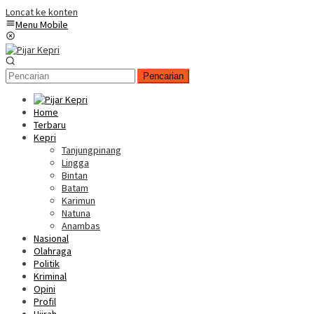
Loncat ke konten
Menu Mobile
Pencarian
Home
Terbaru
Kepri
Tanjungpinang
Lingga
Bintan
Batam
Karimun
Natuna
Anambas
Nasional
Olahraga
Politik
Kriminal
Opini
Profil