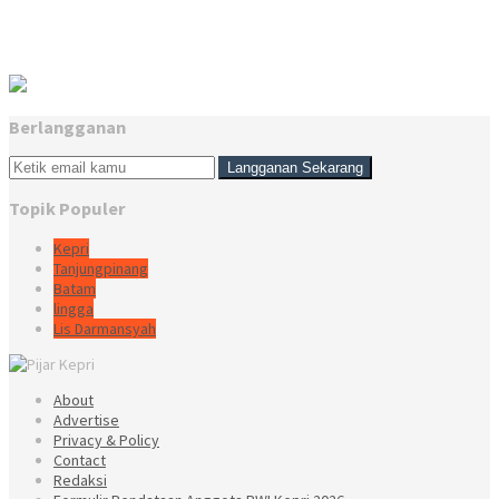
Berlangganan
Topik Populer
Kepri
Tanjungpinang
Batam
lingga
Lis Darmansyah
About
Advertise
Privacy & Policy
Contact
Redaksi