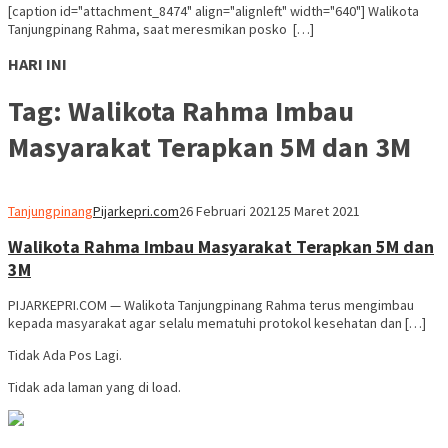
[caption id="attachment_8474" align="alignleft" width="640"] Walikota
Tanjungpinang Rahma, saat meresmikan posko […]
HARI INI
Tag:
Walikota Rahma Imbau
Masyarakat Terapkan 5M dan 3M
Tanjungpinang
Pijarkepri.com
26 Februari 2021
25 Maret 2021
Walikota Rahma Imbau Masyarakat Terapkan 5M dan
3M
PIJARKEPRI.COM — Walikota Tanjungpinang Rahma terus mengimbau
kepada masyarakat agar selalu mematuhi protokol kesehatan dan […]
Tidak Ada Pos Lagi.
Tidak ada laman yang di load.