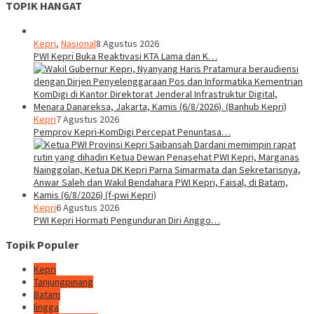
TOPIK HANGAT
Kepri
,
Nasional
8 Agustus 2026
PWI Kepri Buka Reaktivasi KTA Lama dan K…
Kepri
7 Agustus 2026
Pemprov Kepri-KomDigi Percepat Penuntasa…
Kepri
6 Agustus 2026
PWI Kepri Hormati Pengunduran Diri Anggo…
Topik Populer
Kepri
Tanjungpinang
Batam
lingga