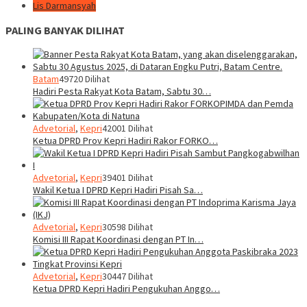
Lis Darmansyah
PALING BANYAK DILIHAT
Batam
49720 Dilihat
Hadiri Pesta Rakyat Kota Batam, Sabtu 30…
Advetorial
,
Kepri
42001 Dilihat
Ketua DPRD Prov Kepri Hadiri Rakor FORKO…
Advetorial
,
Kepri
39401 Dilihat
Wakil Ketua I DPRD Kepri Hadiri Pisah Sa…
Advetorial
,
Kepri
30598 Dilihat
Komisi III Rapat Koordinasi dengan PT In…
Advetorial
,
Kepri
30447 Dilihat
Ketua DPRD Kepri Hadiri Pengukuhan Anggo…