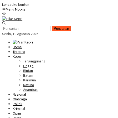
Loncat ke konten
Menu Mobile
Pencarian
Senin, 10 Agustus 2026
Home
Terbaru
Kepri
Tanjungpinang
Lingga
Bintan
Batam
Karimun
Natuna
Anambas
Nasional
Olahraga
Politik
Kriminal
Opini