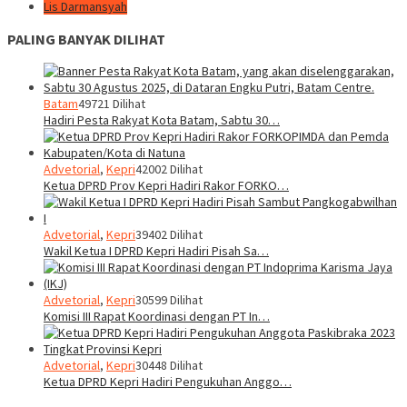
Lis Darmansyah
PALING BANYAK DILIHAT
Batam
49721 Dilihat
Hadiri Pesta Rakyat Kota Batam, Sabtu 30…
Advetorial
,
Kepri
42002 Dilihat
Ketua DPRD Prov Kepri Hadiri Rakor FORKO…
Advetorial
,
Kepri
39402 Dilihat
Wakil Ketua I DPRD Kepri Hadiri Pisah Sa…
Advetorial
,
Kepri
30599 Dilihat
Komisi III Rapat Koordinasi dengan PT In…
Advetorial
,
Kepri
30448 Dilihat
Ketua DPRD Kepri Hadiri Pengukuhan Anggo…