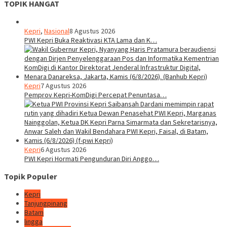
TOPIK HANGAT
Kepri
,
Nasional
8 Agustus 2026
PWI Kepri Buka Reaktivasi KTA Lama dan K…
Kepri
7 Agustus 2026
Pemprov Kepri-KomDigi Percepat Penuntasa…
Kepri
6 Agustus 2026
PWI Kepri Hormati Pengunduran Diri Anggo…
Topik Populer
Kepri
Tanjungpinang
Batam
lingga