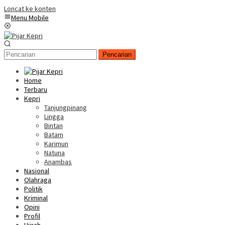
Loncat ke konten
Menu Mobile
Pencarian
Home
Terbaru
Kepri
Tanjungpinang
Lingga
Bintan
Batam
Karimun
Natuna
Anambas
Nasional
Olahraga
Politik
Kriminal
Opini
Profil