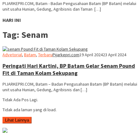
PIJARKEPRI.COM, Batam - Badan Pengusahaan Batam (BP Batam) melalui
unit usaha Hunian, Gedung, Agribisnis dan Taman […]
HARI INI
Tag:
Senam
Advetorial
,
Batam
,
Terbaru
Pijarkepri.com
19 April 2024
23 April 2024
Peringati Hari Kartini, BP Batam Gelar Senam Pound
Fit di Taman Kolam Sekupang
PIJARKEPRI.COM, Batam – Badan Pengusahaan Batam (BP Batam) melalui
unit usaha Hunian, Gedung, Agribisnis dan […]
Tidak Ada Pos Lagi.
Tidak ada laman yang di load.
Lihat Lainnya