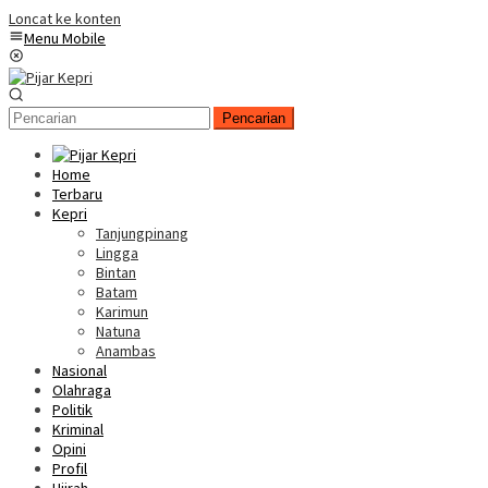
Loncat ke konten
Menu Mobile
Pencarian
Home
Terbaru
Kepri
Tanjungpinang
Lingga
Bintan
Batam
Karimun
Natuna
Anambas
Nasional
Olahraga
Politik
Kriminal
Opini
Profil