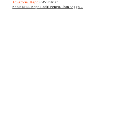
Advetorial
,
Kepri
30455 Dilihat
Ketua DPRD Kepri Hadiri Pengukuhan Anggo…