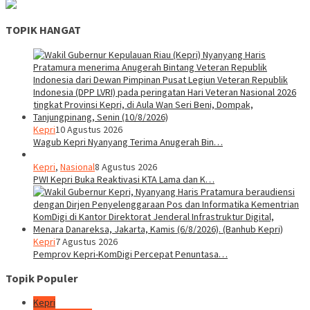
TOPIK HANGAT
Kepri
10 Agustus 2026
Wagub Kepri Nyanyang Terima Anugerah Bin…
Kepri
,
Nasional
8 Agustus 2026
PWI Kepri Buka Reaktivasi KTA Lama dan K…
Kepri
7 Agustus 2026
Pemprov Kepri-KomDigi Percepat Penuntasa…
Topik Populer
Kepri