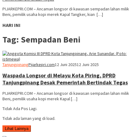
PIJARKEPRI.COM – Ancaman longsor di kawasan sempadan lahan milik
Beni, pemilik usaha kopi merek Kapal Tangker, kian […]
HARI INI
Tag:
Sempadan Beni
Tanjungpinang
Pijarkepri.com
12 Juni 2025
12 Juni 2025
Waspada Longsor di Melayu Kota Piring, DPRD
Tanjungpinang Desak Pemerintah Bertindak Tegas
PIJARKEPRI.COM – Ancaman longsor di kawasan sempadan lahan milik
Beni, pemilik usaha kopi merek Kapal […]
Tidak Ada Pos Lagi.
Tidak ada laman yang di load.
Lihat Lainnya