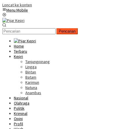
Loncat ke konten
Menu Mobile
Pencarian
Home
Terbaru
Kepri
Tanjungpinang
Lingga
Bintan
Batam
Karimun
Natuna
Anambas
Nasional
Olahraga
Politik
Kriminal
Opini
Profil