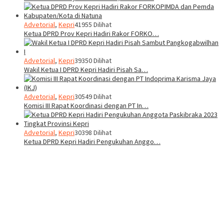
Advetorial
,
Kepri
41955 Dilihat
Ketua DPRD Prov Kepri Hadiri Rakor FORKO…
Advetorial
,
Kepri
39350 Dilihat
Wakil Ketua I DPRD Kepri Hadiri Pisah Sa…
Advetorial
,
Kepri
30549 Dilihat
Komisi III Rapat Koordinasi dengan PT In…
Advetorial
,
Kepri
30398 Dilihat
Ketua DPRD Kepri Hadiri Pengukuhan Anggo…