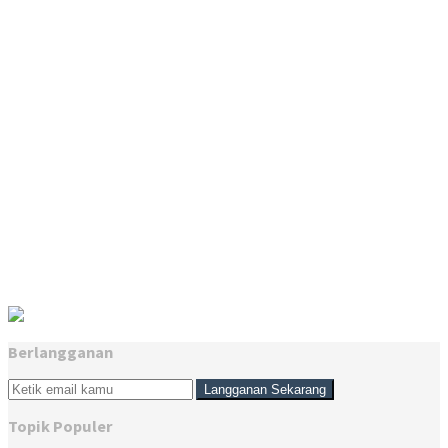
Berlangganan
Topik Populer