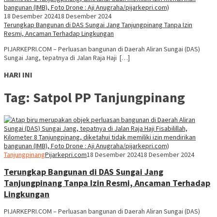
18 Desember 2024
18 Desember 2024
Terungkap Bangunan di DAS Sungai Jang Tanjungpinang Tanpa Izin
Resmi, Ancaman Terhadap Lingkungan
PIJARKEPRI.COM – Perluasan bangunan di Daerah Aliran Sungai (DAS)
Sungai Jang, tepatnya di Jalan Raja Haji […]
HARI INI
Tag:
Satpol PP Tanjungpinang
Tanjungpinang
Pijarkepri.com
18 Desember 2024
18 Desember 2024
Terungkap Bangunan di DAS Sungai Jang
Tanjungpinang Tanpa Izin Resmi, Ancaman Terhadap
Lingkungan
PIJARKEPRI.COM – Perluasan bangunan di Daerah Aliran Sungai (DAS)