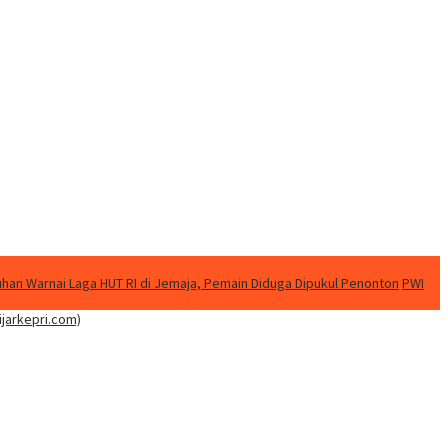
uhan Warnai Laga HUT RI di Jemaja, Pemain Diduga Dipukul Penonton
PWI