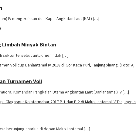
m
am) IV mengerahkan dua Kapal Angkatan Laut (KAL) […]
g Limbah Minyak Bintan
di sektor tersebut untuk menindak […]
an Turnamen Voli
udra, Komandan Pangkalan Utama Angkantan Laut (Danlantamal) IV […]
asa berunjung anarkis di depan Mako Lantamal […]