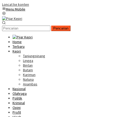
Loncat ke konten
Menu Mobile
Pencarian
Home
Terbaru
Kepri
Tanjungpinang
Lingga
Bintan
Batam
Karimun
Natuna
Anambas
Nasional
Olahraga
Politik
Kriminal
Opini
Profil