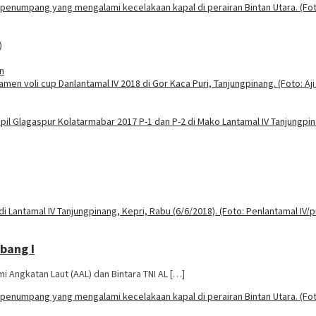
n
bang I
 Angkatan Laut (AAL) dan Bintara TNI AL […]