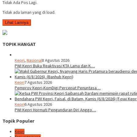
Tidak Ada Pos Lagi.
Tidak ada laman yang di load.
Lihat Lainnya
TOPIK HANGAT
Kepri
,
Nasional
8 Agustus 2026
PWI Kepri Buka Reaktivasi KTA Lama dan K…
Kepri
7 Agustus 2026
Pemprov Kepri-KomDigi Percepat Penuntasa…
Kepri
6 Agustus 2026
PWI Kepri Hormati Pengunduran Diri Anggo…
Topik Populer
Kepri