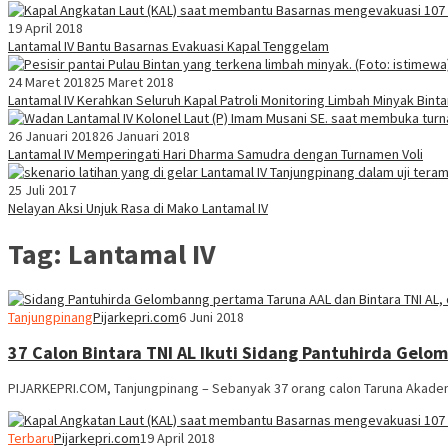
19 April 2018
Lantamal IV Bantu Basarnas Evakuasi Kapal Tenggelam
24 Maret 2018
25 Maret 2018
Lantamal IV Kerahkan Seluruh Kapal Patroli Monitoring Limbah Minyak Binta
26 Januari 2018
26 Januari 2018
Lantamal IV Memperingati Hari Dharma Samudra dengan Turnamen Voli
25 Juli 2017
Nelayan Aksi Unjuk Rasa di Mako Lantamal IV
Tag:
Lantamal IV
Tanjungpinang
Pijarkepri.com
6 Juni 2018
37 Calon Bintara TNI AL Ikuti Sidang Pantuhirda Gelom
PIJARKEPRI.COM, Tanjungpinang – Sebanyak 37 orang calon Taruna Akademi
Terbaru
Pijarkepri.com
19 April 2018