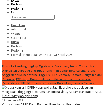
Hijrah
Redaksi
Pedoman
Head Line
Advetorial
Wisata
Galeri Foto
Dunia
Redaksi
Pedoman
Formulir Pendataan Anggota PWI Kepri 2026
Konten Spesial
Polresta Barelang Ungkap Tiga Kasus Curanmor, Empat Tersangka
Diamankan
Bupati Aneng Tutup Turnamen Sepak Bola Karang Taruna
Anggrek
Kericuhan Warnai Laga HUT RI di Jemaja, Pemain Diduga Dipukul
Penonton
PWI Kepri Buka Reaktivasi KTA Lama dan Kedaluwarsa
Pertandingan HUT RI di Jemaja Diwarnai Kericuhan, Pemain Cedera
28 Januari 2018
Ketua Komisi DPRD Kepri Fogging Pemukiman Penduduk