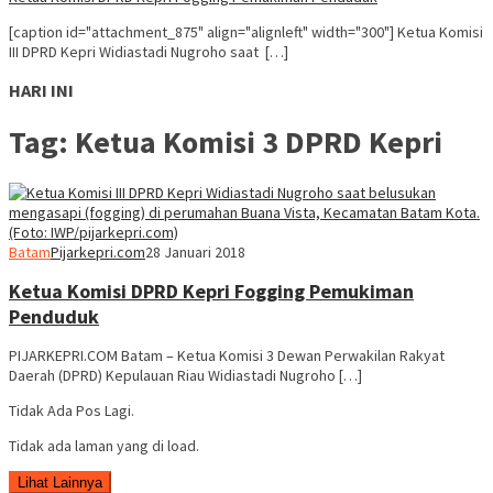
[caption id="attachment_875" align="alignleft" width="300"] Ketua Komisi
III DPRD Kepri Widiastadi Nugroho saat […]
HARI INI
Tag:
Ketua Komisi 3 DPRD Kepri
Batam
Pijarkepri.com
28 Januari 2018
Ketua Komisi DPRD Kepri Fogging Pemukiman
Penduduk
PIJARKEPRI.COM Batam – Ketua Komisi 3 Dewan Perwakilan Rakyat
Daerah (DPRD) Kepulauan Riau Widiastadi Nugroho […]
Tidak Ada Pos Lagi.
Tidak ada laman yang di load.
Lihat Lainnya