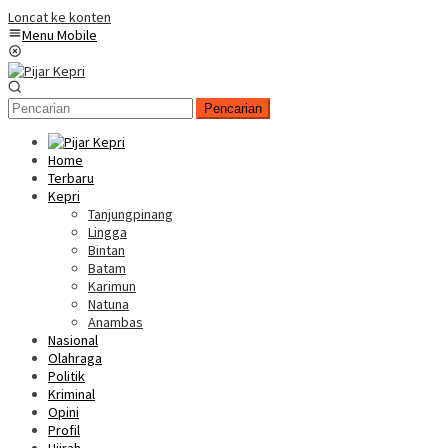
Loncat ke konten
Menu Mobile
Pencarian
Home
Terbaru
Kepri
Tanjungpinang
Lingga
Bintan
Batam
Karimun
Natuna
Anambas
Nasional
Olahraga
Politik
Kriminal
Opini
Profil