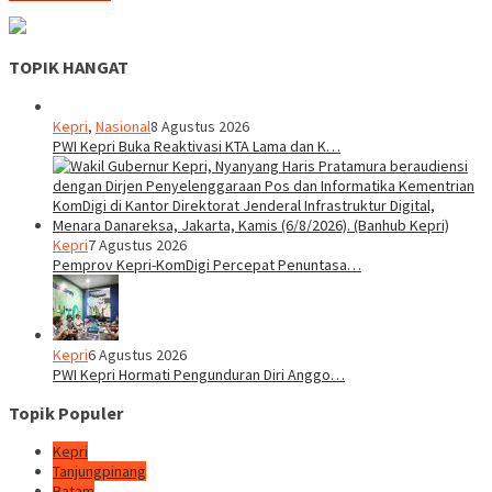
TOPIK HANGAT
Kepri
,
Nasional
8 Agustus 2026
PWI Kepri Buka Reaktivasi KTA Lama dan K…
Kepri
7 Agustus 2026
Pemprov Kepri-KomDigi Percepat Penuntasa…
Kepri
6 Agustus 2026
PWI Kepri Hormati Pengunduran Diri Anggo…
Topik Populer
Kepri
Tanjungpinang
Batam