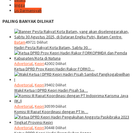
lingga
Lis Darmansyah
PALING BANYAK DILIHAT
Batam
49721 Dilihat
Hadiri Pesta Rakyat Kota Batam, Sabtu 30…
Advetorial
,
Kepri
42002 Dilihat
Ketua DPRD Prov Kepri Hadiri Rakor FORKO…
Advetorial
,
Kepri
39402 Dilihat
Wakil Ketua I DPRD Kepri Hadiri Pisah Sa…
Advetorial
,
Kepri
30599 Dilihat
Komisi III Rapat Koordinasi dengan PT In…
Advetorial
,
Kepri
30448 Dilihat