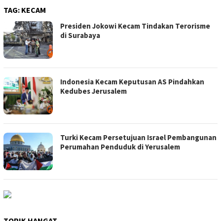
TAG:
KECAM
Presiden Jokowi Kecam Tindakan Terorisme
di Surabaya
Indonesia Kecam Keputusan AS Pindahkan
Kedubes Jerusalem
Turki Kecam Persetujuan Israel Pembangunan
Perumahan Penduduk di Yerusalem
TOPIK HANGAT