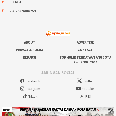
LINGGA
LIS DARMANSYAH
ABOUT
ADVERTISE
PRIVACY & POLICY
CONTACT
REDAKSI
FORMULIR PENDATAAN ANGGOTA
PWI KEPRI 2026
JARINGAN SOCIAL
Facebook
Twitter
Instagram
Youtube
Tiktok
RSS
tutup