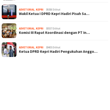
ADVETORIAL
,
KEPRI
39358 Dilihat
Wakil Ketua I DPRD Kepri Hadiri Pisah Sa…
ADVETORIAL
,
KEPRI
30557 Dilihat
Komisi III Rapat Koordinasi dengan PT In…
ADVETORIAL
,
KEPRI
30405 Dilihat
Ketua DPRD Kepri Hadiri Pengukuhan Anggo…