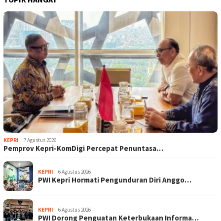
KEPRI
7 Agustus 2026
Pemprov Kepri-KomDigi Percepat Penuntasa…
KEPRI
6 Agustus 2026
PWI Kepri Hormati Pengunduran Diri Anggo…
KEPRI
6 Agustus 2026
PWI Dorong Penguatan Keterbukaan Informa…