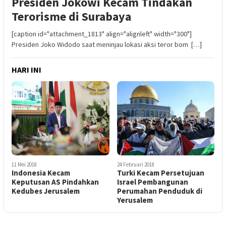
Presiden Jokowi Kecam Tindakan
Terorisme di Surabaya
[caption id="attachment_1813" align="alignleft" width="300"]
Presiden Joko Widodo saat meninjau lokasi aksi teror bom […]
HARI INI
11 Mei 2018
24 Februari 2018
Indonesia Kecam
Turki Kecam Persetujuan
Keputusan AS Pindahkan
Israel Pembangunan
Kedubes Jerusalem
Perumahan Penduduk di
Yerusalem