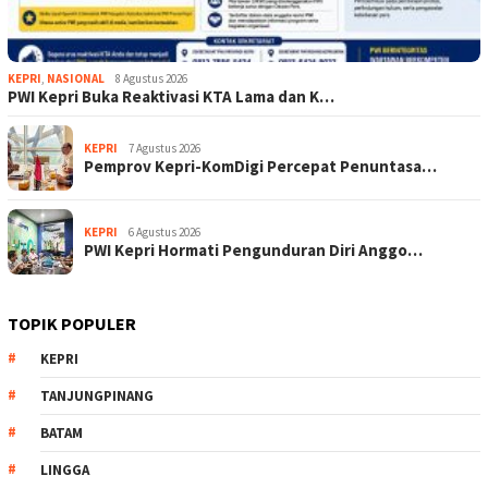
KEPRI
,
NASIONAL
8 Agustus 2026
PWI Kepri Buka Reaktivasi KTA Lama dan K…
KEPRI
7 Agustus 2026
Pemprov Kepri-KomDigi Percepat Penuntasa…
KEPRI
6 Agustus 2026
PWI Kepri Hormati Pengunduran Diri Anggo…
TOPIK POPULER
KEPRI
TANJUNGPINANG
BATAM
LINGGA