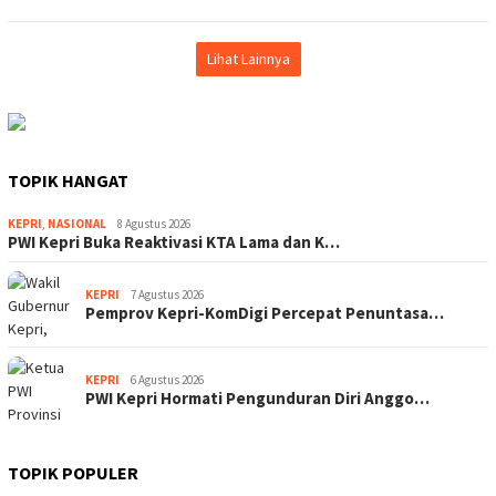
Lihat Lainnya
TOPIK HANGAT
KEPRI
,
NASIONAL
8 Agustus 2026
PWI Kepri Buka Reaktivasi KTA Lama dan K…
KEPRI
7 Agustus 2026
Pemprov Kepri-KomDigi Percepat Penuntasa…
KEPRI
6 Agustus 2026
PWI Kepri Hormati Pengunduran Diri Anggo…
TOPIK POPULER