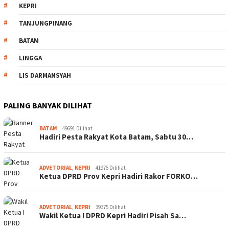
KEPRI
TANJUNGPINANG
BATAM
LINGGA
LIS DARMANSYAH
PALING BANYAK DILIHAT
BATAM
49691 Dilihat
Hadiri Pesta Rakyat Kota Batam, Sabtu 30…
ADVETORIAL
,
KEPRI
41976 Dilihat
Ketua DPRD Prov Kepri Hadiri Rakor FORKO…
ADVETORIAL
,
KEPRI
39375 Dilihat
Wakil Ketua I DPRD Kepri Hadiri Pisah Sa…