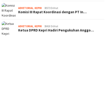
ADVETORIAL
,
KEPRI
30573 Dilihat
Komisi III Rapat Koordinasi dengan PT In…
ADVETORIAL
,
KEPRI
30418 Dilihat
Ketua DPRD Kepri Hadiri Pengukuhan Anggo…