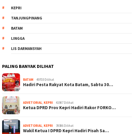
KEPRI
TANJUNGPINANG
BATAM
LINGGA
LIS DARMANSYAH
PALING BANYAK DILIHAT
BATAM
49703 Dilihat
Hadiri Pesta Rakyat Kota Batam, Sabtu 30…
ADVETORIAL
,
KEPRI
41987 Dilihat
Ketua DPRD Prov Kepri Hadiri Rakor FORKO…
ADVETORIAL
,
KEPRI
39386 Dilihat
Wakil Ketua I DPRD Kepri Hadiri Pisah Sa…