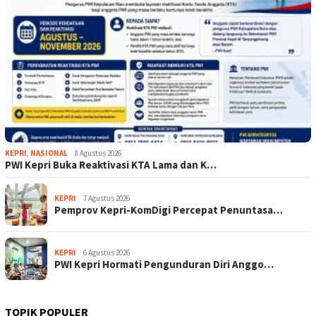
KEPRI
,
NASIONAL
8 Agustus 2026
PWI Kepri Buka Reaktivasi KTA Lama dan K…
KEPRI
7 Agustus 2026
Pemprov Kepri-KomDigi Percepat Penuntasa…
KEPRI
6 Agustus 2026
PWI Kepri Hormati Pengunduran Diri Anggo…
TOPIK POPULER