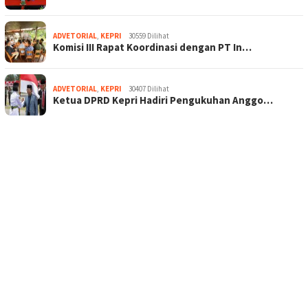
ADVETORIAL
,
KEPRI
30559 Dilihat
Komisi III Rapat Koordinasi dengan PT In…
ADVETORIAL
,
KEPRI
30407 Dilihat
Ketua DPRD Kepri Hadiri Pengukuhan Anggo…