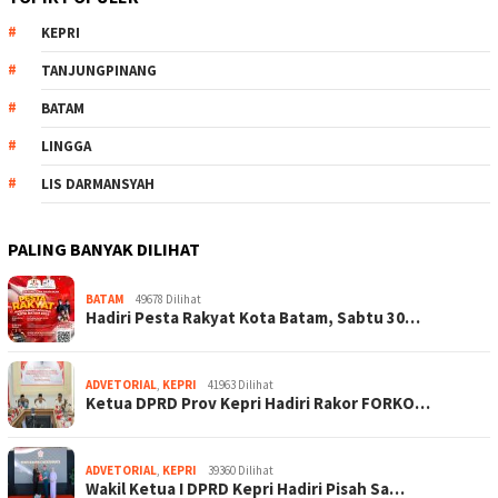
KEPRI
TANJUNGPINANG
BATAM
LINGGA
LIS DARMANSYAH
PALING BANYAK DILIHAT
BATAM
49678 Dilihat
Hadiri Pesta Rakyat Kota Batam, Sabtu 30…
ADVETORIAL
,
KEPRI
41963 Dilihat
Ketua DPRD Prov Kepri Hadiri Rakor FORKO…
ADVETORIAL
,
KEPRI
39360 Dilihat
Wakil Ketua I DPRD Kepri Hadiri Pisah Sa…