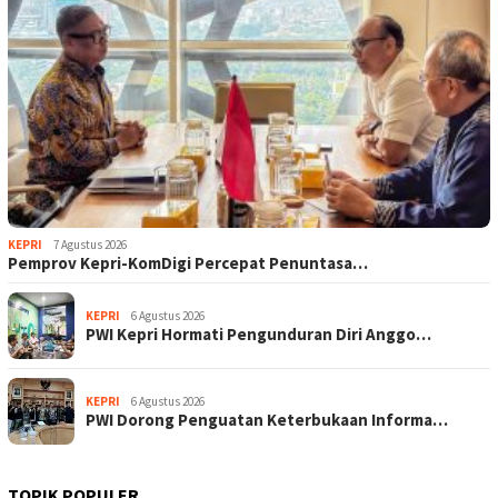
KEPRI
7 Agustus 2026
Pemprov Kepri-KomDigi Percepat Penuntasa…
KEPRI
6 Agustus 2026
PWI Kepri Hormati Pengunduran Diri Anggo…
KEPRI
6 Agustus 2026
PWI Dorong Penguatan Keterbukaan Informa…
TOPIK POPULER