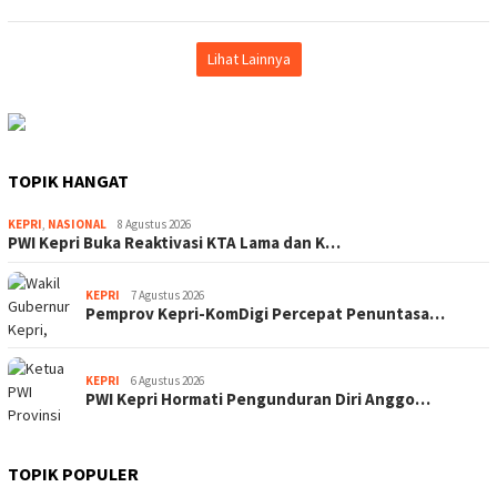
Lihat Lainnya
TOPIK HANGAT
KEPRI
,
NASIONAL
8 Agustus 2026
PWI Kepri Buka Reaktivasi KTA Lama dan K…
KEPRI
7 Agustus 2026
Pemprov Kepri-KomDigi Percepat Penuntasa…
KEPRI
6 Agustus 2026
PWI Kepri Hormati Pengunduran Diri Anggo…
TOPIK POPULER