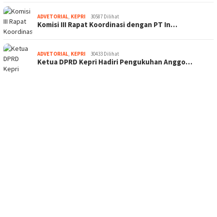
ADVETORIAL
,
KEPRI
30587 Dilihat
Komisi III Rapat Koordinasi dengan PT In…
ADVETORIAL
,
KEPRI
30433 Dilihat
Ketua DPRD Kepri Hadiri Pengukuhan Anggo…