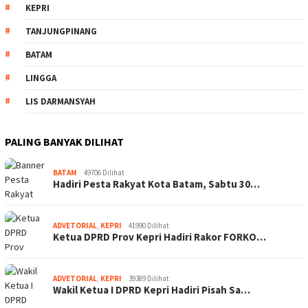
KEPRI
TANJUNGPINANG
BATAM
LINGGA
LIS DARMANSYAH
PALING BANYAK DILIHAT
BATAM
49706 Dilihat
Hadiri Pesta Rakyat Kota Batam, Sabtu 30…
ADVETORIAL
,
KEPRI
41990 Dilihat
Ketua DPRD Prov Kepri Hadiri Rakor FORKO…
ADVETORIAL
,
KEPRI
39389 Dilihat
Wakil Ketua I DPRD Kepri Hadiri Pisah Sa…