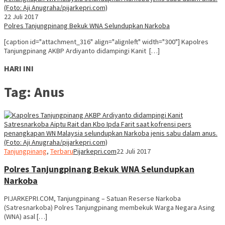
22 Juli 2017
Polres Tanjungpinang Bekuk WNA Selundupkan Narkoba
[caption id="attachment_316" align="alignleft" width="300"] Kapolres
Tanjungpinang AKBP Ardiyanto didampingi Kanit […]
HARI INI
Tag:
Anus
Tanjungpinang
,
Terbaru
Pijarkepri.com
22 Juli 2017
Polres Tanjungpinang Bekuk WNA Selundupkan
Narkoba
PIJARKEPRI.COM, Tanjungpinang – Satuan Reserse Narkoba
(Satresnarkoba) Polres Tanjungpinang membekuk Warga Negara Asing
(WNA) asal […]