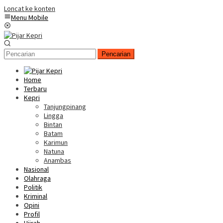
Loncat ke konten
Menu Mobile
Pencarian
Home
Terbaru
Kepri
Tanjungpinang
Lingga
Bintan
Batam
Karimun
Natuna
Anambas
Nasional
Olahraga
Politik
Kriminal
Opini
Profil