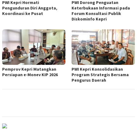
PWI Kepri Hormati
PWI Dorong Penguatan
Pengunduran Diri Anggota,
Keterbukaan Informasi pada
Koordinasi ke Pusat
Forum Konsultasi Publik
Diskominfo Kepri
Pemprov Kepri Matangkan
PWI Kepri Konsolidasikan
Persiapan e-Monev KIP 2026
Program Strategis Bersama
Pengurus Daerah