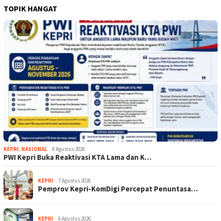
TOPIK HANGAT
KEPRI
,
NASIONAL
8 Agustus 2026
PWI Kepri Buka Reaktivasi KTA Lama dan K…
KEPRI
7 Agustus 2026
Pemprov Kepri-KomDigi Percepat Penuntasa…
KEPRI
6 Agustus 2026