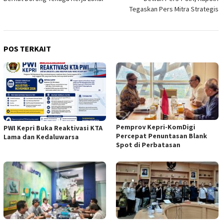
Tegaskan Pers Mitra Strategis
POS TERKAIT
Pemprov Kepri-KomDigi
PWI Kepri Buka Reaktivasi KTA
Percepat Penuntasan Blank
Lama dan Kedaluwarsa
Spot di Perbatasan