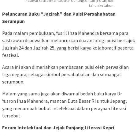
Festival Sastra Internasional Gunung Bintan (FSIGB) dari
tahun ke tahun.
Peluncuran Buku “Jazirah” dan Puisi Persahabatan
Serumpun
Pada malam pembukaan, Yusril Ihza Mahendra bersama para
sastrawan dijadwalkan meluncurkan dua antologi puisi bertajuk
Jazirah 24 dan Jazirah 25, yang berisi karya kolaboratif peserta
festival.
Acara ini akan dimeriahkan pembacaan puisi oleh perwakilan
tiga negara, sebagai simbol persahabatan dan semangat
serumpun.
Malam yang sama juga akan diwarnai bedah buku karya Dr.
Yusron Ihza Mahendra, mantan Duta Besar RI untuk Jepang,
yang menambah bobot intelektual dalam perayaan literasi
tersebut.
Forum Intelektual dan Jejak Panjang Literasi Kepri