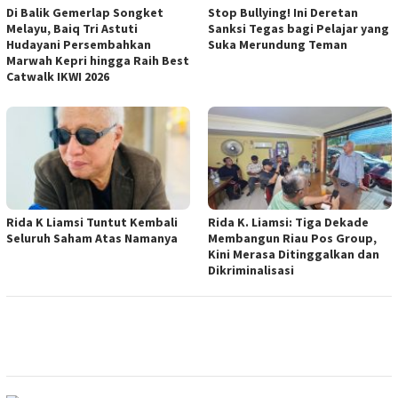
Di Balik Gemerlap Songket
Stop Bullying! Ini Deretan
Melayu, Baiq Tri Astuti
Sanksi Tegas bagi Pelajar yang
Hudayani Persembahkan
Suka Merundung Teman
Marwah Kepri hingga Raih Best
Catwalk IKWI 2026
Rida K Liamsi Tuntut Kembali
Rida K. Liamsi: Tiga Dekade
Seluruh Saham Atas Namanya
Membangun Riau Pos Group,
Kini Merasa Ditinggalkan dan
Dikriminalisasi