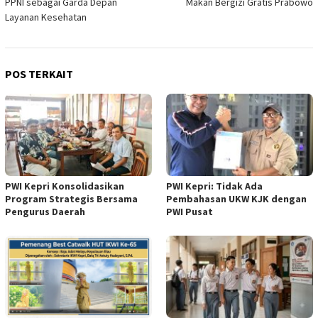
PPNI sebagai Garda Depan
Makan Bergizi Gratis Prabowo
Layanan Kesehatan
POS TERKAIT
PWI Kepri Konsolidasikan
PWI Kepri: Tidak Ada
Program Strategis Bersama
Pembahasan UKW KJK dengan
Pengurus Daerah
PWI Pusat