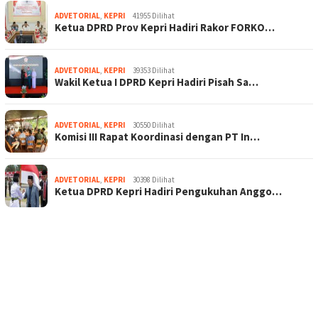
ADVETORIAL
,
KEPRI
41955 Dilihat
Ketua DPRD Prov Kepri Hadiri Rakor FORKO…
ADVETORIAL
,
KEPRI
39353 Dilihat
Wakil Ketua I DPRD Kepri Hadiri Pisah Sa…
ADVETORIAL
,
KEPRI
30550 Dilihat
Komisi III Rapat Koordinasi dengan PT In…
ADVETORIAL
,
KEPRI
30398 Dilihat
Ketua DPRD Kepri Hadiri Pengukuhan Anggo…