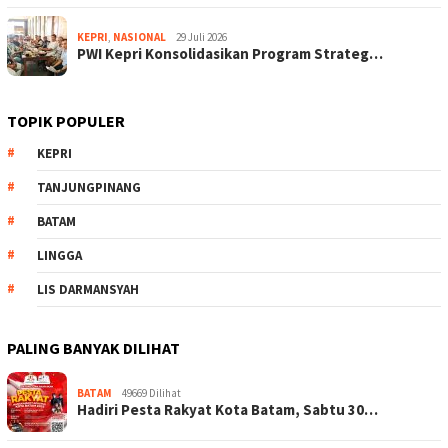
KEPRI
,
NASIONAL
29 Juli 2026
PWI Kepri Konsolidasikan Program Strateg…
TOPIK POPULER
KEPRI
TANJUNGPINANG
BATAM
LINGGA
LIS DARMANSYAH
PALING BANYAK DILIHAT
BATAM
49669 Dilihat
Hadiri Pesta Rakyat Kota Batam, Sabtu 30…