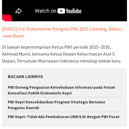
[VIDEO] Full Dokumenter Kongres PWI 2025 Cikarang, Bekasi,
Jawa Barat
Di bawah kepemimpinan Ketua PWI periode 2025–2030,
Akhmad Munir, bersama Ketua Dewan Kehormatan Atal S.
Depari, Persatuan Wartawan Indonesia menatap babak baru.
BACAAN LAINNYA
PWI Dorong Penguatan Keterbukaan Informasi pada Forum
Konsultasi Publik Diskominfo Kepri
PWI Kepri Konsolidasikan Program Strategis Bersama
Pengurus Daerah
PWI Kepri: Tidak Ada Pembahasan UKW KJK dengan PWI Pusat