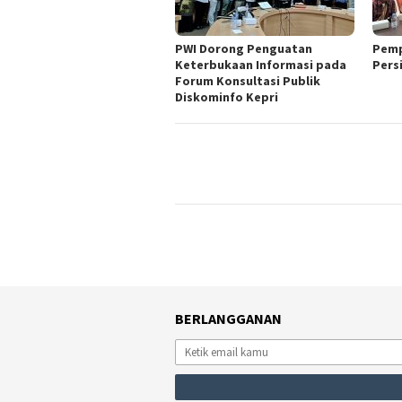
PWI Dorong Penguatan
Pemp
Keterbukaan Informasi pada
Pers
Forum Konsultasi Publik
Diskominfo Kepri
BERLANGGANAN