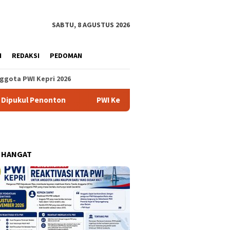
SABTU, 8 AGUSTUS 2026
H
REDAKSI
PEDOMAN
ggota PWI Kepri 2026
enonton
PWI Kepri Buka Reaktivasi KTA Lama dan Kedaluw
 HANGAT