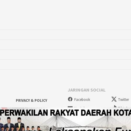
JARINGAN SOCIAL
Facebook
Twitter
PRIVACY & POLICY
Youtube
Tiktok
FORMULIR PENDATAAN
ANGGOTA PWI KEPRI
2026