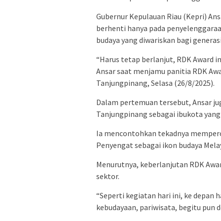
Gubernur Kepulauan Riau (Kepri) An
berhenti hanya pada penyelenggaraan 
budaya yang diwariskan bagi generasi
“Harus tetap berlanjut, RDK Award in
Ansar saat menjamu panitia RDK Awa
Tanjungpinang, Selasa (26/8/2025).
Dalam pertemuan tersebut, Ansar 
Tanjungpinang sebagai ibukota yang 
Ia mencontohkan tekadnya memperca
Penyengat sebagai ikon budaya Mela
Menurutnya, keberlanjutan RDK Award 
sektor.
“Seperti kegiatan hari ini, ke depan
kebudayaan, pariwisata, begitu pun d