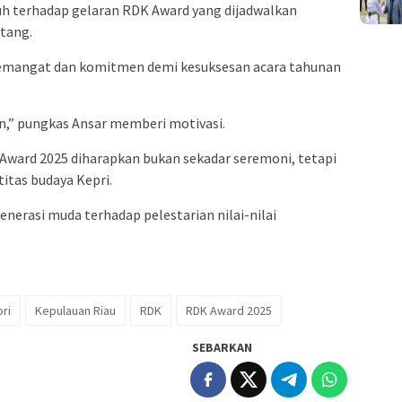
 terhadap gelaran RDK Award yang dijadwalkan
tang.
semangat dan komitmen demi kesuksesan acara tahunan
n,” pungkas Ansar memberi motivasi.
Award 2025 diharapkan bukan sekadar seremoni, tetapi
tas budaya Kepri.
erasi muda terhadap pelestarian nilai-nilai
ri
Kepulauan Riau
RDK
RDK Award 2025
SEBARKAN