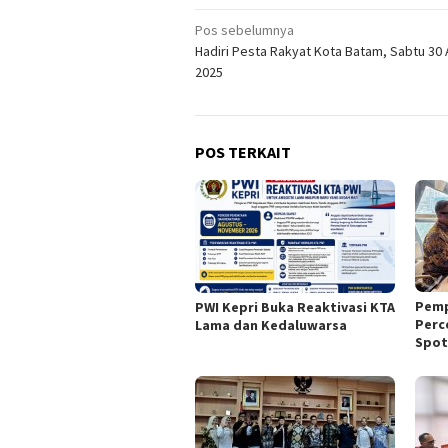
Navigasi
Pos sebelumnya
Hadiri Pesta Rakyat Kota Batam, Sabtu 30
pos
2025
POS TERKAIT
Pemp
PWI Kepri Buka Reaktivasi KTA
Perc
Lama dan Kedaluwarsa
Spot