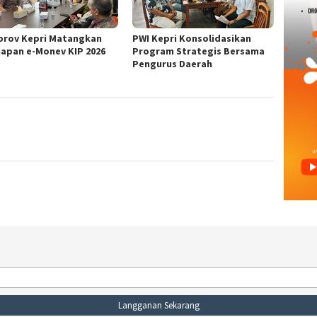
rov Kepri Matangkan
PWI Kepri Konsolidasikan
iapan e-Monev KIP 2026
Program Strategis Bersama
Pengurus Daerah