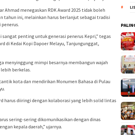
LI
sar Ahmad menegaskan RDK Award 2025 tidak boleh
tahun ini, melainkan harus berlanjut sebagai tradisi
 penerus.
PALIN
i sangat penting untuk generasi penerus Kepri,” tegas
rd di Kedai Kopi Dapoer Melayu, Tanjungunggat,
juga menyinggung mimpi besarnya membangun wajah
lebih berkelas.
ntik kota dan mendirikan Monumen Bahasa di Pulau
yu.
harus diiringi dengan kolaborasi yang lebih solid lintas
 harus sering-sering dikomunikasikan dengan dinas
engan kepala daerah,” ujarnya.