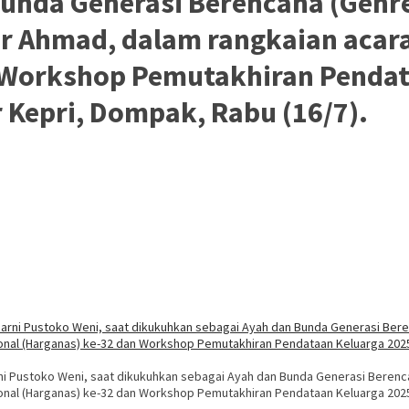
unda Generasi Berencana (Genre
r Ahmad, dalam rangkaian acara
 Workshop Pemutakhiran Pendat
 Kepri, Dompak, Rabu (16/7).
rni Pustoko Weni, saat dikukuhkan sebagai Ayah dan Bunda Generasi Berenc
ional (Harganas) ke-32 dan Workshop Pemutakhiran Pendataan Keluarga 2025