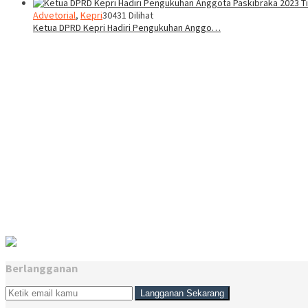
Advetorial
,
Kepri
30431 Dilihat
Ketua DPRD Kepri Hadiri Pengukuhan Anggo…
Berlangganan