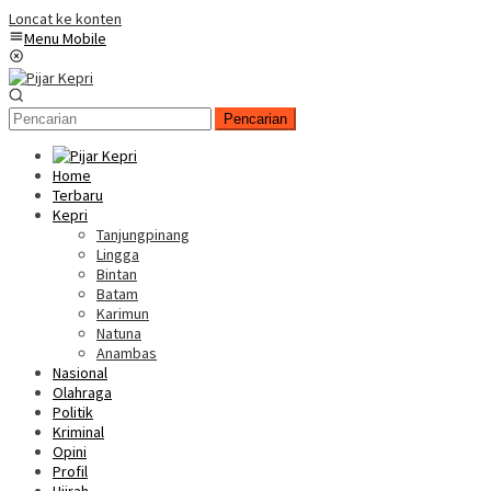
Loncat ke konten
Menu Mobile
Pencarian
Home
Terbaru
Kepri
Tanjungpinang
Lingga
Bintan
Batam
Karimun
Natuna
Anambas
Nasional
Olahraga
Politik
Kriminal
Opini
Profil