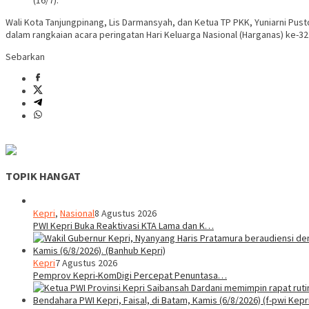
(16/7).
Wali Kota Tanjungpinang, Lis Darmansyah, dan Ketua TP PKK, Yuniarni Pu
dalam rangkaian acara peringatan Hari Keluarga Nasional (Harganas) ke-3
Sebarkan
TOPIK HANGAT
Kepri
,
Nasional
8 Agustus 2026
PWI Kepri Buka Reaktivasi KTA Lama dan K…
Kepri
7 Agustus 2026
Pemprov Kepri-KomDigi Percepat Penuntasa…