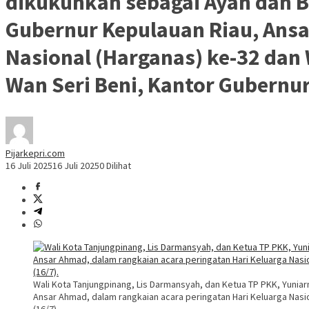
dikukuhkan sebagai Ayah dan B
Gubernur Kepulauan Riau, Ansa
Nasional (Harganas) ke-32 dan
Wan Seri Beni, Kantor Gubernur
Pijarkepri.com
16 Juli 2025
16 Juli 2025
0 Dilihat
Wali Kota Tanjungpinang, Lis Darmansyah, dan Ketua TP PKK, Yunia
Ansar Ahmad, dalam rangkaian acara peringatan Hari Keluarga Nas