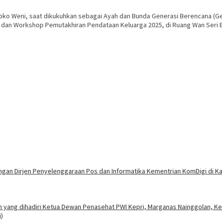
stoko Weni, saat dikukuhkan sebagai Ayah dan Bunda Generasi Berencana (G
2 dan Workshop Pemutakhiran Pendataan Keluarga 2025, di Ruang Wan Seri B