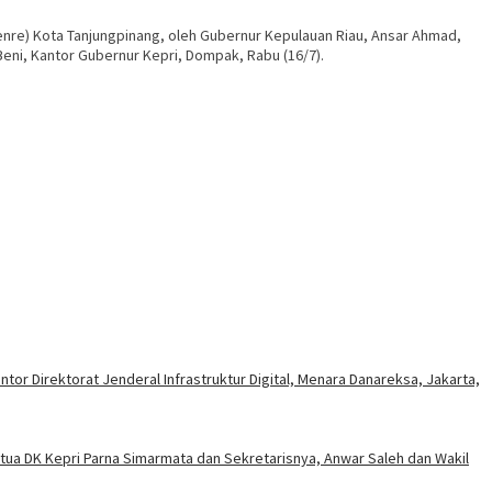
enre) Kota Tanjungpinang, oleh Gubernur Kepulauan Riau, Ansar Ahmad,
eni, Kantor Gubernur Kepri, Dompak, Rabu (16/7).