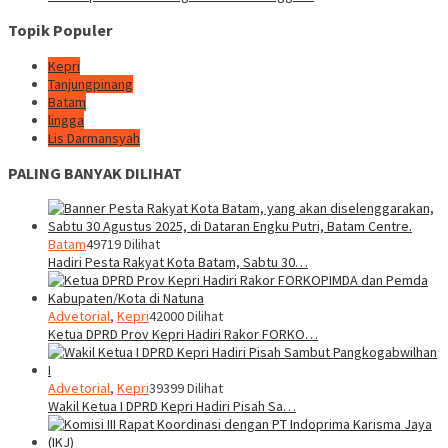
Topik Populer
Kepri
Tanjungpinang
Batam
lingga
Lis Darmansyah
PALING BANYAK DILIHAT
Batam
49719 Dilihat
Hadiri Pesta Rakyat Kota Batam, Sabtu 30…
Advetorial
,
Kepri
42000 Dilihat
Ketua DPRD Prov Kepri Hadiri Rakor FORKO…
Advetorial
,
Kepri
39399 Dilihat
Wakil Ketua I DPRD Kepri Hadiri Pisah Sa…