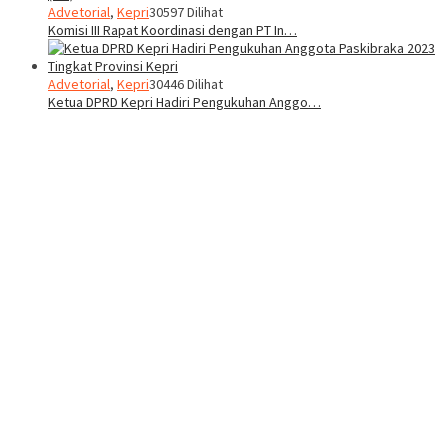
Advetorial
,
Kepri
30597 Dilihat
Komisi III Rapat Koordinasi dengan PT In…
Advetorial
,
Kepri
30446 Dilihat
Ketua DPRD Kepri Hadiri Pengukuhan Anggo…