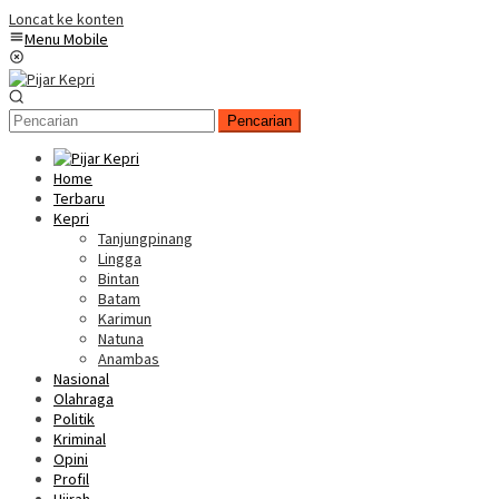
Loncat ke konten
Menu Mobile
Pencarian
Home
Terbaru
Kepri
Tanjungpinang
Lingga
Bintan
Batam
Karimun
Natuna
Anambas
Nasional
Olahraga
Politik
Kriminal
Opini
Profil