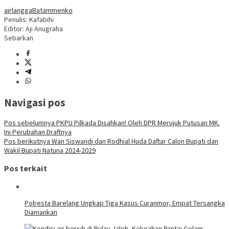
airlangga
Batam
menko
Penulis: Kafabihi
Editor: Aji Anugraha
Sebarkan
Navigasi pos
Pos sebelumnya
PKPU Pilkada Disahkan! Oleh DPR Merujuk Putusan MK.
Ini Perubahan Draftnya
Pos berikutnya
Wan Siswandi dan Rodhial Huda Daftar Calon Bupati dan
Wakil Bupati Natuna 2024-2029
Pos terkait
Polresta Barelang Ungkap Tiga Kasus Curanmor, Empat Tersangka
Diamankan