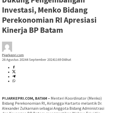
Investasi, Menko Bidang
Perekonomian RI Apresiasi
Kinerja BP Batam
Pijarkepri.com
26 Agustus 2024
4 September 2024
1169 Dilihat
PIJARKEPRI.COM, BATAM –
Menteri Koordinator (Menko)
Bidang Perekonomian RI, Airlangga Hartarto melantik Dr.
Alexander Zulkarnain sebagai Anggota Bidang Administrasi