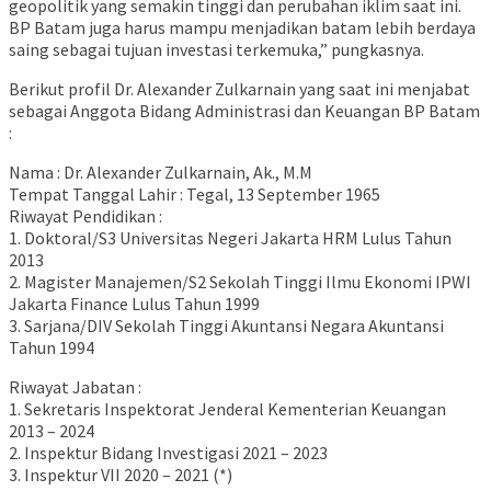
geopolitik yang semakin tinggi dan perubahan iklim saat ini.
BP Batam juga harus mampu menjadikan batam lebih berdaya
saing sebagai tujuan investasi terkemuka,” pungkasnya.
Berikut profil Dr. Alexander Zulkarnain yang saat ini menjabat
sebagai Anggota Bidang Administrasi dan Keuangan BP Batam
:
Nama : Dr. Alexander Zulkarnain, Ak., M.M
Tempat Tanggal Lahir : Tegal, 13 September 1965
Riwayat Pendidikan :
1. Doktoral/S3 Universitas Negeri Jakarta HRM Lulus Tahun
2013
2. Magister Manajemen/S2 Sekolah Tinggi Ilmu Ekonomi IPWI
Jakarta Finance Lulus Tahun 1999
3. Sarjana/DIV Sekolah Tinggi Akuntansi Negara Akuntansi
Tahun 1994
Riwayat Jabatan :
1. Sekretaris Inspektorat Jenderal Kementerian Keuangan
2013 – 2024
2. Inspektur Bidang Investigasi 2021 – 2023
3. Inspektur VII 2020 – 2021 (*)