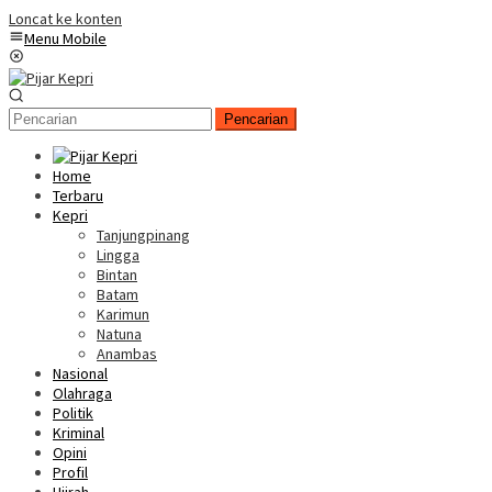
Loncat ke konten
Menu Mobile
Pencarian
Home
Terbaru
Kepri
Tanjungpinang
Lingga
Bintan
Batam
Karimun
Natuna
Anambas
Nasional
Olahraga
Politik
Kriminal
Opini
Profil