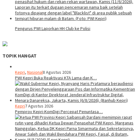
Pengurus PWI Laporkan HH Club ke Polisi
TOPIK HANGAT
Kepri
,
Nasional
8 Agustus 2026
PWI Kepri Buka Reaktivasi KTA Lama dan K…
Kepri
7 Agustus 2026
Pemprov Kepri-KomDigi Percepat Penuntasa…