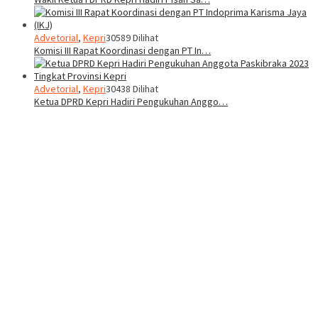
Advetorial
,
Kepri
30589 Dilihat
Komisi III Rapat Koordinasi dengan PT In…
Advetorial
,
Kepri
30438 Dilihat
Ketua DPRD Kepri Hadiri Pengukuhan Anggo…