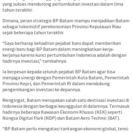
yang sukses mendorong pertumbuhan investasi dalam lima
tahun terakhir.
Dimana, peran strategis BP Batam mampu menjadikan Batam
sebagai lokomotif perekonomian Provinsi Kepulauan Riau
sejak beberapa tahun terakhir.
“Saya berharap kehadiran pejabat baru dapat memberikan
energi baru bagi BP Batam dalam meningkatkan kerja-
kerjanya karena kunci pertumbuhan Indonesia adalah dengan
hadirnya investasi,” tambahnya.
Ia berpesan kepada seluruh pejabat BP Batam agar bisa
menjaga sinergi dengan Pemerintah Kota Batam, Pemerintah
Provinsi Kepri, dan Pemerintah RI dalam mendukung
pengembangan investasi ke depannya.
Mengingat, Batam merupakan salah satu destinasi investasi di
Indonesia dengan berbagai keunggulan di dalamnya. Termasuk
hadirnya beberapa Kawasan Ekonomi Khusus (KEK) seperti
Nongsa Digital Park (NDP) dan Batam Aero Technic (BAT).
“BP Batam perlu mengatasi tantangan ekonomi global, tensi