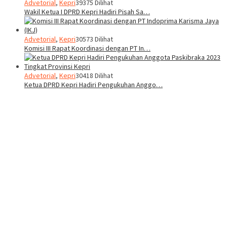
Advetorial
,
Kepri
39375 Dilihat
Wakil Ketua I DPRD Kepri Hadiri Pisah Sa…
Advetorial
,
Kepri
30573 Dilihat
Komisi III Rapat Koordinasi dengan PT In…
Advetorial
,
Kepri
30418 Dilihat
Ketua DPRD Kepri Hadiri Pengukuhan Anggo…