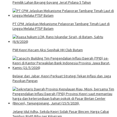
Pemilik Lahan Bayang-bayang Jerat Pidana 5 Tahun
PT CPM Jelaskan Mekanisme Pelaporan Tambang Timah Laut di
Lingga Melalui PTSP Batam
PWI Kepri Kecam Aksi Sepihak HH Club Batam
Belajar dari Jabar, Kepri Perkuat Strategi Tekan Inflasi dan Jaga
Pasokan Pangan
Jelang Idul Adha, Sekda Kepri Sidak Pasar Bincen: Harga Cabai
Tembus Rp65 Ribu per Kilogram