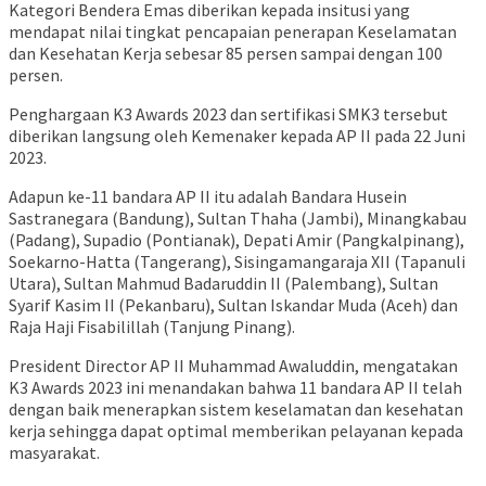
Kategori Bendera Emas diberikan kepada insitusi yang
mendapat nilai tingkat pencapaian penerapan Keselamatan
dan Kesehatan Kerja sebesar 85 persen sampai dengan 100
persen.
Penghargaan K3 Awards 2023 dan sertifikasi SMK3 tersebut
diberikan langsung oleh Kemenaker kepada AP II pada 22 Juni
2023.
Adapun ke-11 bandara AP II itu adalah Bandara Husein
Sastranegara (Bandung), Sultan Thaha (Jambi), Minangkabau
(Padang), Supadio (Pontianak), Depati Amir (Pangkalpinang),
Soekarno-Hatta (Tangerang), Sisingamangaraja XII (Tapanuli
Utara), Sultan Mahmud Badaruddin II (Palembang), Sultan
Syarif Kasim II (Pekanbaru), Sultan Iskandar Muda (Aceh) dan
Raja Haji Fisabilillah (Tanjung Pinang).
President Director AP II Muhammad Awaluddin, mengatakan
K3 Awards 2023 ini menandakan bahwa 11 bandara AP II telah
dengan baik menerapkan sistem keselamatan dan kesehatan
kerja sehingga dapat optimal memberikan pelayanan kepada
masyarakat.