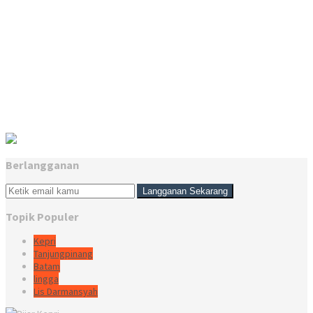
Berlangganan
Topik Populer
Kepri
Tanjungpinang
Batam
lingga
Lis Darmansyah