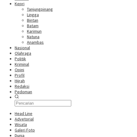
Kepri
Tanjungpinang
Lingga
Bintan
Batam
Karimun
Natuna
Anambas
Nasional
Olahraga
Politik
Kriminal
Opini
Profil
Hijrah
Redaksi
Pedoman
Head Line
Advetorial
Wisata
Galeri Foto
Dunia