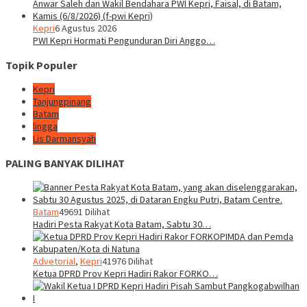
Kepri
6 Agustus 2026
PWI Kepri Hormati Pengunduran Diri Anggo…
Topik Populer
Kepri
Tanjungpinang
Batam
lingga
Lis Darmansyah
PALING BANYAK DILIHAT
Batam
49691 Dilihat
Hadiri Pesta Rakyat Kota Batam, Sabtu 30…
Advetorial
,
Kepri
41976 Dilihat
Ketua DPRD Prov Kepri Hadiri Rakor FORKO…