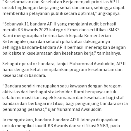
“Keselamatan dan Kesehatan Kerja menjadi prioritas AP II
untuk lingkungan kerja yang sehat dan aman, sehingga dapat
memberikan pelayanan publik secara optimal,” ungkapnya.
“Sebanyak 11 bandara AP II yang menjalani audit berhasil
meraih K3 Awards 2023 kategori Emas dan sertifikasi SMK3.
Kami mengucapkan terima kasih kepada Kementerian
Ketenagakerjaan dan seluruh pihak atas dukungannya
sehingga bandara-bandara AP II berhasil menerapkan dengan
baik sistem keselamatan dan kesehatan kerja,” tambahnya.
Sebagai operator bandara, lanjut Muhammad Awaluddin, AP II
harus dengan ketat menjalankan program keselamatan dan
kesehatan di bandara.
“Bandara sendiri merupakan satu kawasan dengan beragam
aktivitas dari berbagai stakeholder. Kami berupaya untuk
selalu memastikan aspek keamanan dan kesehatan bagi staf
bandara dari berbagai institusi, bagi pengunjung bandara serta
penumpang pesawat,” ujar Muhammad Awaluddin.
Ia mengatakan, bandara-bandara AP II lainnya diupayakan
untuk mengikuti audit K3 Awards dan sertfikasi SMK3, pada