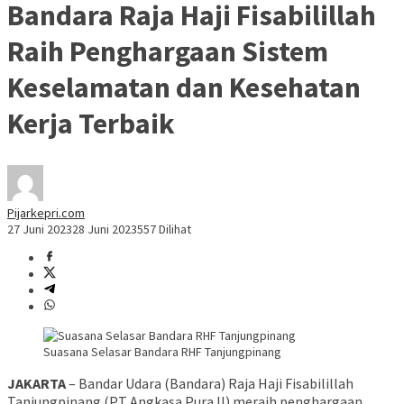
Bandara Raja Haji Fisabilillah
Raih Penghargaan Sistem
Keselamatan dan Kesehatan
Kerja Terbaik
Pijarkepri.com
27 Juni 2023
28 Juni 2023
557 Dilihat
Suasana Selasar Bandara RHF Tanjungpinang
JAKARTA
– Bandar Udara (Bandara) Raja Haji Fisabilillah
Tanjungpinang (PT Angkasa Pura II) meraih penghargaan