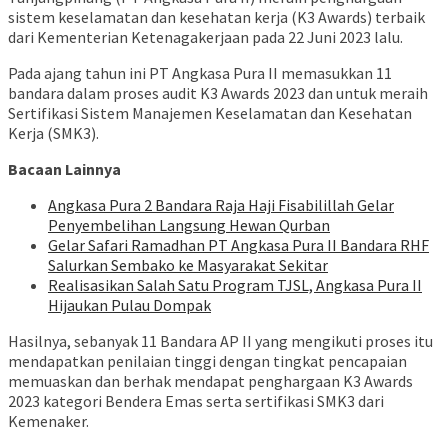
sistem keselamatan dan kesehatan kerja (K3 Awards) terbaik
dari Kementerian Ketenagakerjaan pada 22 Juni 2023 lalu.
Pada ajang tahun ini PT Angkasa Pura II memasukkan 11
bandara dalam proses audit K3 Awards 2023 dan untuk meraih
Sertifikasi Sistem Manajemen Keselamatan dan Kesehatan
Kerja (SMK3).
Bacaan Lainnya
Angkasa Pura 2 Bandara Raja Haji Fisabilillah Gelar
Penyembelihan Langsung Hewan Qurban
Gelar Safari Ramadhan PT Angkasa Pura II Bandara RHF
Salurkan Sembako ke Masyarakat Sekitar
Realisasikan Salah Satu Program TJSL, Angkasa Pura II
Hijaukan Pulau Dompak
Hasilnya, sebanyak 11 Bandara AP II yang mengikuti proses itu
mendapatkan penilaian tinggi dengan tingkat pencapaian
memuaskan dan berhak mendapat penghargaan K3 Awards
2023 kategori Bendera Emas serta sertifikasi SMK3 dari
Kemenaker.