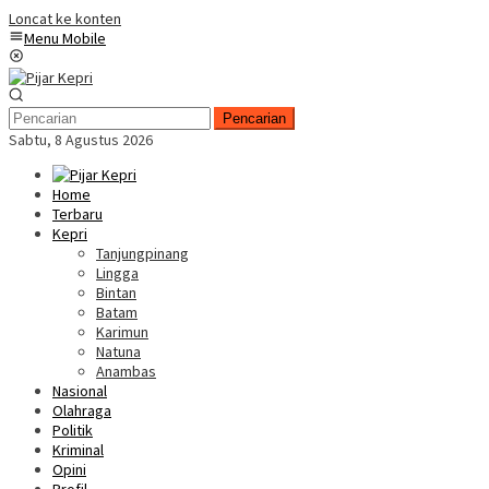
Loncat ke konten
Menu Mobile
Pencarian
Sabtu, 8 Agustus 2026
Home
Terbaru
Kepri
Tanjungpinang
Lingga
Bintan
Batam
Karimun
Natuna
Anambas
Nasional
Olahraga
Politik
Kriminal
Opini