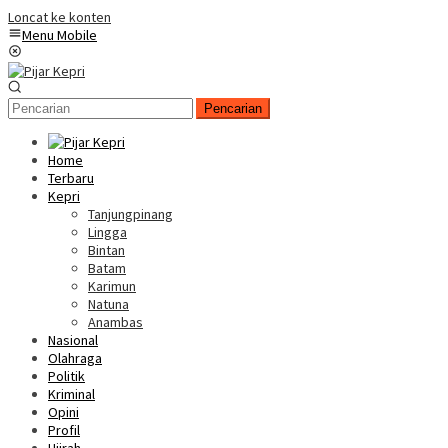
Loncat ke konten
Menu Mobile
Pencarian
Home
Terbaru
Kepri
Tanjungpinang
Lingga
Bintan
Batam
Karimun
Natuna
Anambas
Nasional
Olahraga
Politik
Kriminal
Opini
Profil