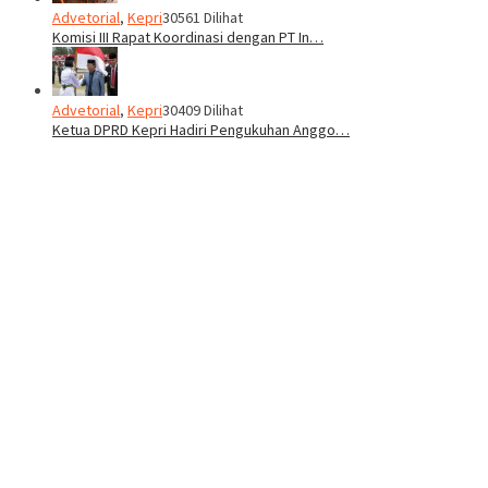
Advetorial
,
Kepri
30561 Dilihat
Komisi III Rapat Koordinasi dengan PT In…
Advetorial
,
Kepri
30409 Dilihat
Ketua DPRD Kepri Hadiri Pengukuhan Anggo…