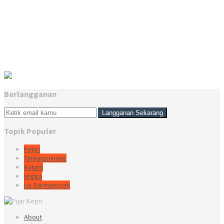
Berlangganan
Topik Populer
Kepri
Tanjungpinang
Batam
lingga
Lis Darmansyah
About