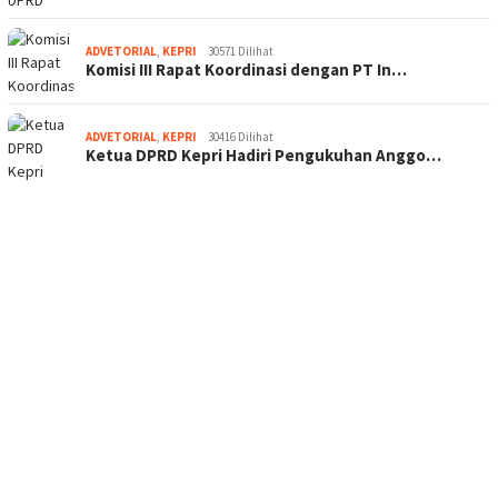
ADVETORIAL
,
KEPRI
30571 Dilihat
Komisi III Rapat Koordinasi dengan PT In…
ADVETORIAL
,
KEPRI
30416 Dilihat
Ketua DPRD Kepri Hadiri Pengukuhan Anggo…