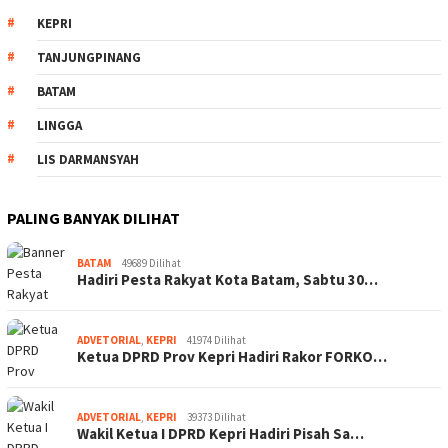
KEPRI
TANJUNGPINANG
BATAM
LINGGA
LIS DARMANSYAH
PALING BANYAK DILIHAT
BATAM
49689 Dilihat
Hadiri Pesta Rakyat Kota Batam, Sabtu 30…
ADVETORIAL
,
KEPRI
41974 Dilihat
Ketua DPRD Prov Kepri Hadiri Rakor FORKO…
ADVETORIAL
,
KEPRI
39373 Dilihat
Wakil Ketua I DPRD Kepri Hadiri Pisah Sa…