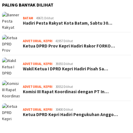
PALING BANYAK DILIHAT
BATAM
49671 Dilihat
Hadiri Pesta Rakyat Kota Batam, Sabtu 30…
ADVETORIAL
,
KEPRI
41957 Dilihat
Ketua DPRD Prov Kepri Hadiri Rakor FORKO…
ADVETORIAL
,
KEPRI
39355 Dilihat
Wakil Ketua I DPRD Kepri Hadiri Pisah Sa…
ADVETORIAL
,
KEPRI
30552 Dilihat
Komisi III Rapat Koordinasi dengan PT In…
ADVETORIAL
,
KEPRI
30400 Dilihat
Ketua DPRD Kepri Hadiri Pengukuhan Anggo…