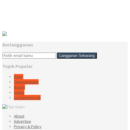
Berlangganan
Topik Populer
Kepri
Tanjungpinang
Batam
lingga
Lis Darmansyah
About
Advertise
Privacy & Policy