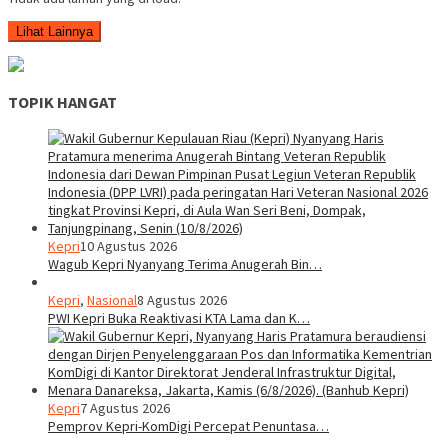
Lihat Lainnya
TOPIK HANGAT
Kepri
10 Agustus 2026
Wagub Kepri Nyanyang Terima Anugerah Bin…
Kepri
,
Nasional
8 Agustus 2026
PWI Kepri Buka Reaktivasi KTA Lama dan K…
Kepri
7 Agustus 2026
Pemprov Kepri-KomDigi Percepat Penuntasa…