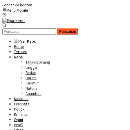
Loncat ke konten
Menu Mobile
Pencarian
Home
Terbaru
Kepri
Tanjungpinang
Lingga
Bintan
Batam
Karimun
Natuna
Anambas
Nasional
Olahraga
Politik
Kriminal
Opini
Profil