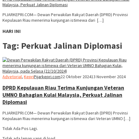
Malaysia, Perkuat Jalinan Diplomasi
PIJARKEPRI.COM— Dewan Perwakilan Rakyat Daerah (DPRD) Provinsi
Kepulauan Riau menerima kunjungan istimewa dari […]
HARI INI
Tag:
Perkuat Jalinan Diplomasi
Advetorial
,
Kepri
Pijarkepri.com
22 Oktober 2024
13 November 2024
DPRD Kepulauan Riau Terima Kunjungan Veteran
UMNO Bahagian Kulai Malaysia, Perkuat Jalinan
Diplomasi
PIJARKEPRI.COM— Dewan Perwakilan Rakyat Daerah (DPRD) Provinsi
Kepulauan Riau menerima kunjungan istimewa dari Veteran UMNO […]
Tidak Ada Pos Lagi.
Tidak ada laman yang di load.