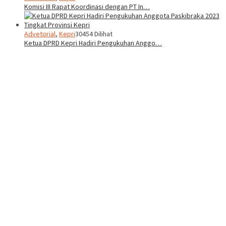
Komisi III Rapat Koordinasi dengan PT In…
Advetorial
,
Kepri
30454 Dilihat
Ketua DPRD Kepri Hadiri Pengukuhan Anggo…