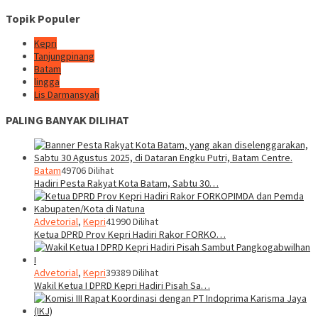
Topik Populer
Kepri
Tanjungpinang
Batam
lingga
Lis Darmansyah
PALING BANYAK DILIHAT
Batam
49706 Dilihat
Hadiri Pesta Rakyat Kota Batam, Sabtu 30…
Advetorial
,
Kepri
41990 Dilihat
Ketua DPRD Prov Kepri Hadiri Rakor FORKO…
Advetorial
,
Kepri
39389 Dilihat
Wakil Ketua I DPRD Kepri Hadiri Pisah Sa…