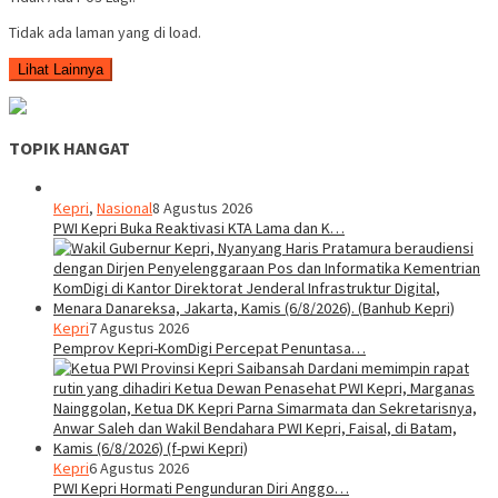
Tidak ada laman yang di load.
Lihat Lainnya
TOPIK HANGAT
Kepri
,
Nasional
8 Agustus 2026
PWI Kepri Buka Reaktivasi KTA Lama dan K…
Kepri
7 Agustus 2026
Pemprov Kepri-KomDigi Percepat Penuntasa…
Kepri
6 Agustus 2026
PWI Kepri Hormati Pengunduran Diri Anggo…