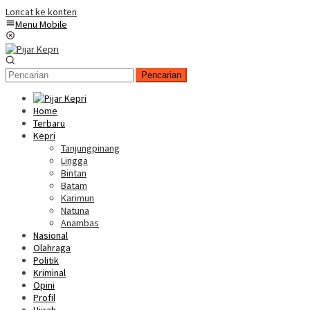
Loncat ke konten
Menu Mobile
Pencarian
Home
Terbaru
Kepri
Tanjungpinang
Lingga
Bintan
Batam
Karimun
Natuna
Anambas
Nasional
Olahraga
Politik
Kriminal
Opini
Profil