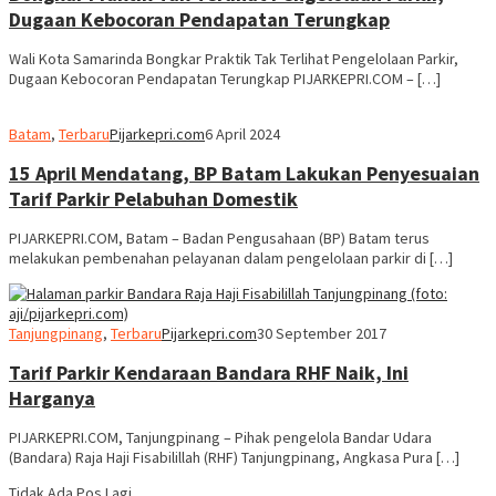
Dugaan Kebocoran Pendapatan Terungkap
Wali Kota Samarinda Bongkar Praktik Tak Terlihat Pengelolaan Parkir,
Dugaan Kebocoran Pendapatan Terungkap PIJARKEPRI.COM – […]
Batam
,
Terbaru
Pijarkepri.com
6 April 2024
15 April Mendatang, BP Batam Lakukan Penyesuaian
Tarif Parkir Pelabuhan Domestik
PIJARKEPRI.COM, Batam – Badan Pengusahaan (BP) Batam terus
melakukan pembenahan pelayanan dalam pengelolaan parkir di […]
Tanjungpinang
,
Terbaru
Pijarkepri.com
30 September 2017
Tarif Parkir Kendaraan Bandara RHF Naik, Ini
Harganya
PIJARKEPRI.COM, Tanjungpinang – Pihak pengelola Bandar Udara
(Bandara) Raja Haji Fisabilillah (RHF) Tanjungpinang, Angkasa Pura […]
Tidak Ada Pos Lagi.