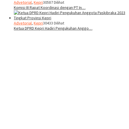
Advetorial
,
Kepri
30587 Dilihat
Komisi III Rapat Koordinasi dengan PT In…
Advetorial
,
Kepri
30433 Dilihat
Ketua DPRD Kepri Hadiri Pengukuhan Anggo…