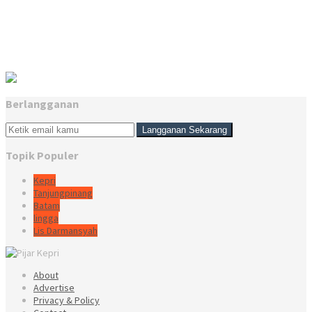
Berlangganan
Topik Populer
Kepri
Tanjungpinang
Batam
lingga
Lis Darmansyah
About
Advertise
Privacy & Policy