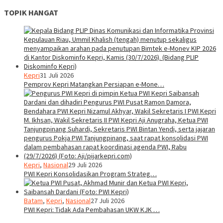
TOPIK HANGAT
Kepri
31 Juli 2026
Pemprov Kepri Matangkan Persiapan e-Mone…
Kepri
,
Nasional
29 Juli 2026
PWI Kepri Konsolidasikan Program Strateg…
Batam
,
Kepri
,
Nasional
27 Juli 2026
PWI Kepri: Tidak Ada Pembahasan UKW KJK …