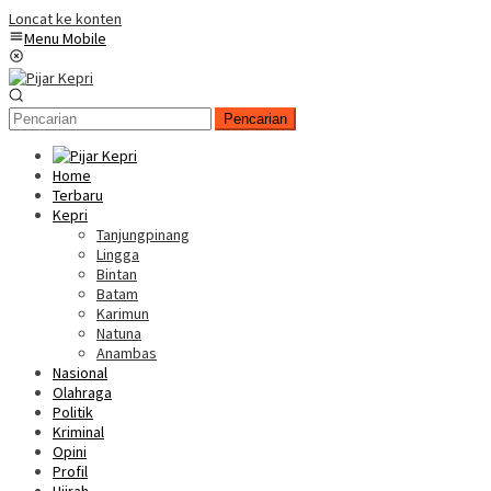
Loncat ke konten
Menu Mobile
Pencarian
Home
Terbaru
Kepri
Tanjungpinang
Lingga
Bintan
Batam
Karimun
Natuna
Anambas
Nasional
Olahraga
Politik
Kriminal
Opini
Profil