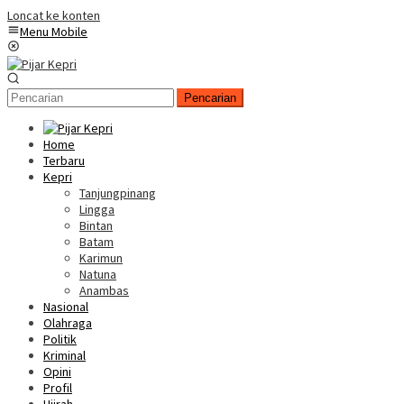
Loncat ke konten
Menu Mobile
Pencarian
Home
Terbaru
Kepri
Tanjungpinang
Lingga
Bintan
Batam
Karimun
Natuna
Anambas
Nasional
Olahraga
Politik
Kriminal
Opini
Profil