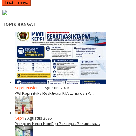
Lihat Lainnya
TOPIK HANGAT
Kepri
,
Nasional
8 Agustus 2026
PWI Kepri Buka Reaktivasi KTA Lama dan K…
Kepri
7 Agustus 2026
Pemprov Kepri-KomDigi Percepat Penuntasa…