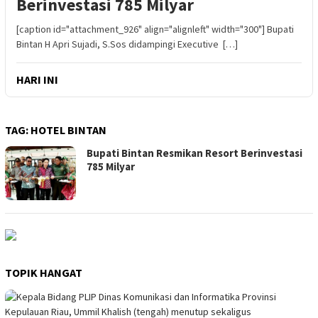
Berinvestasi 785 Milyar
[caption id="attachment_926" align="alignleft" width="300"] Bupati
Bintan H Apri Sujadi, S.Sos didampingi Executive […]
HARI INI
TAG:
HOTEL BINTAN
Bupati Bintan Resmikan Resort Berinvestasi
785 Milyar
TOPIK HANGAT