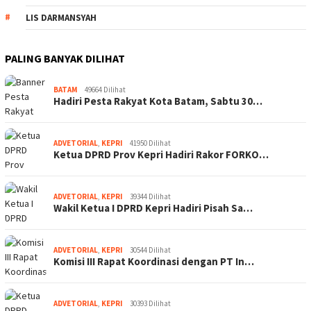
LIS DARMANSYAH
PALING BANYAK DILIHAT
BATAM
49664 Dilihat
Hadiri Pesta Rakyat Kota Batam, Sabtu 30…
ADVETORIAL
,
KEPRI
41950 Dilihat
Ketua DPRD Prov Kepri Hadiri Rakor FORKO…
ADVETORIAL
,
KEPRI
39344 Dilihat
Wakil Ketua I DPRD Kepri Hadiri Pisah Sa…
ADVETORIAL
,
KEPRI
30544 Dilihat
Komisi III Rapat Koordinasi dengan PT In…
ADVETORIAL
,
KEPRI
30393 Dilihat