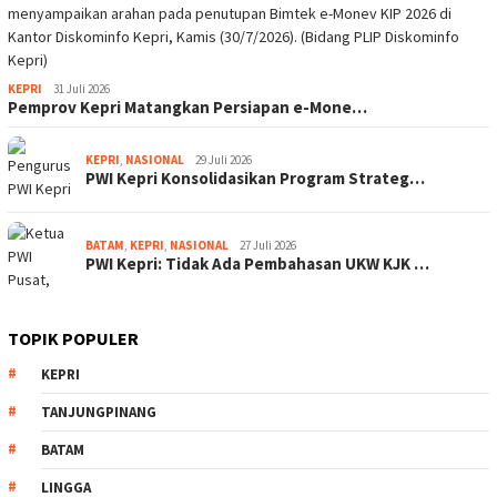
KEPRI
31 Juli 2026
Pemprov Kepri Matangkan Persiapan e-Mone…
KEPRI
,
NASIONAL
29 Juli 2026
PWI Kepri Konsolidasikan Program Strateg…
BATAM
,
KEPRI
,
NASIONAL
27 Juli 2026
PWI Kepri: Tidak Ada Pembahasan UKW KJK …
TOPIK POPULER
KEPRI
TANJUNGPINANG
BATAM
LINGGA