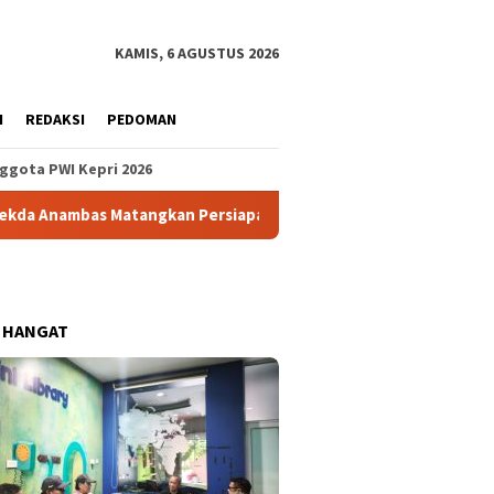
KAMIS, 6 AGUSTUS 2026
H
REDAKSI
PEDOMAN
ggota PWI Kepri 2026
tangkan Persiapan HUT ke-81 RI, Formasi Podium Upacara Bakal
 HANGAT