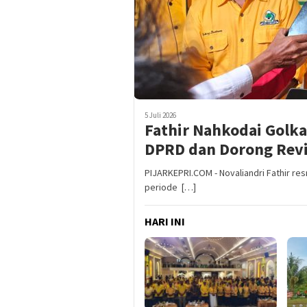
5 Juli 2026
Fathir Nahkodai Golka
DPRD dan Dorong Rev
PIJARKEPRI.COM - Novaliandri Fathir res
periode […]
HARI INI