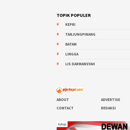
TOPIK POPULER
KEPRI
TANJUNGPINANG
BATAM
LINGGA
LIS DARMANSYAH
ABOUT
ADVERTISE
CONTACT
REDAKSI
tutup