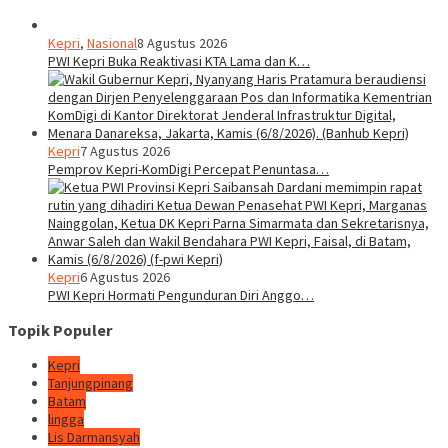
Kepri
,
Nasional
8 Agustus 2026
PWI Kepri Buka Reaktivasi KTA Lama dan K…
Kepri
7 Agustus 2026
Pemprov Kepri-KomDigi Percepat Penuntasa…
Kepri
6 Agustus 2026
PWI Kepri Hormati Pengunduran Diri Anggo…
Topik Populer
Kepri
Tanjungpinang
Batam
lingga
Lis Darmansyah