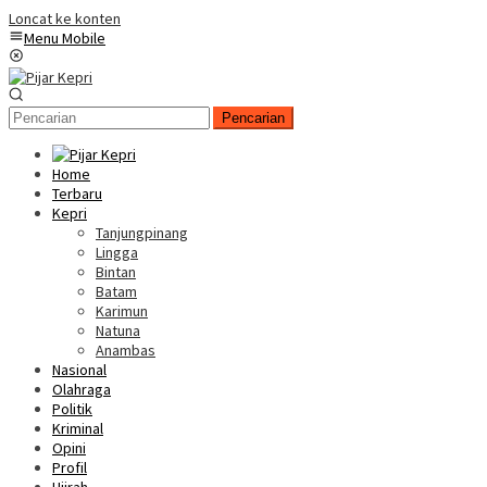
Loncat ke konten
Menu Mobile
Pencarian
Home
Terbaru
Kepri
Tanjungpinang
Lingga
Bintan
Batam
Karimun
Natuna
Anambas
Nasional
Olahraga
Politik
Kriminal
Opini
Profil