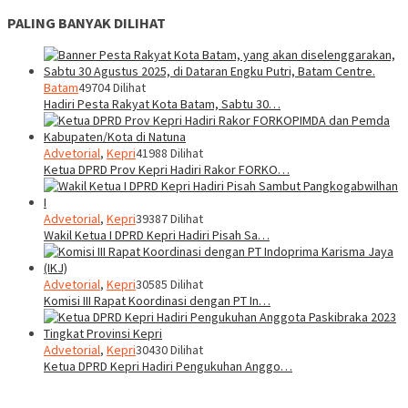
PALING BANYAK DILIHAT
Batam
49704 Dilihat
Hadiri Pesta Rakyat Kota Batam, Sabtu 30…
Advetorial
,
Kepri
41988 Dilihat
Ketua DPRD Prov Kepri Hadiri Rakor FORKO…
Advetorial
,
Kepri
39387 Dilihat
Wakil Ketua I DPRD Kepri Hadiri Pisah Sa…
Advetorial
,
Kepri
30585 Dilihat
Komisi III Rapat Koordinasi dengan PT In…
Advetorial
,
Kepri
30430 Dilihat
Ketua DPRD Kepri Hadiri Pengukuhan Anggo…