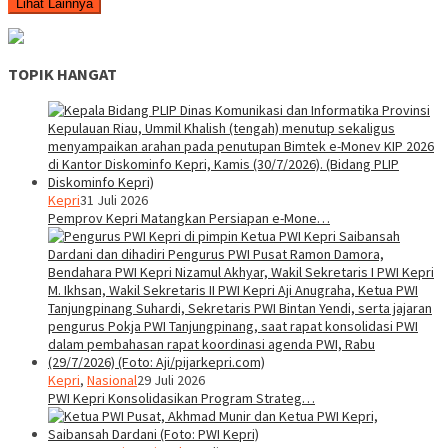
Lihat Lainnya
TOPIK HANGAT
Kepri
31 Juli 2026
Pemprov Kepri Matangkan Persiapan e-Mone…
Kepri
,
Nasional
29 Juli 2026
PWI Kepri Konsolidasikan Program Strateg…