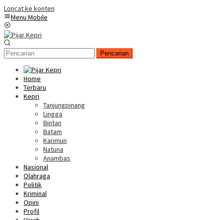
Loncat ke konten
Menu Mobile
Pencarian
Home
Terbaru
Kepri
Tanjungpinang
Lingga
Bintan
Batam
Karimun
Natuna
Anambas
Nasional
Olahraga
Politik
Kriminal
Opini
Profil