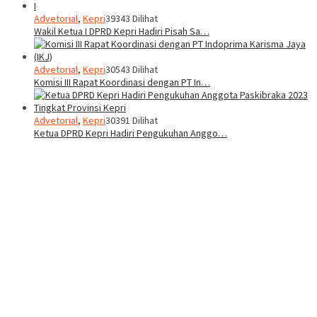
Advetorial
,
Kepri
39343 Dilihat
Wakil Ketua I DPRD Kepri Hadiri Pisah Sa…
Advetorial
,
Kepri
30543 Dilihat
Komisi III Rapat Koordinasi dengan PT In…
Advetorial
,
Kepri
30391 Dilihat
Ketua DPRD Kepri Hadiri Pengukuhan Anggo…