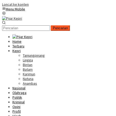
Loncat ke konten
Menu Mobile
Pencarian
Home
Terbaru
Kepri
Tanjungpinang
Lingga
Bintan
Batam
Karimun
Natuna
Anambas
Nasional
Olahraga
Politik
Kriminal
Opini
Profil