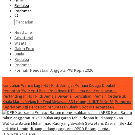
Hijrah
Redaksi
Pedoman
Head Line
Advetorial
Wisata
Galeri Foto
Dunia
Redaksi
Pedoman
Formulir Pendataan Anggota PWI Kepri 2026
Konten Spesial
Kericuhan Warnai Laga HUT RI di Jemaja, Pemain Diduga Dipukul
Penonton
PWI Kepri Buka Reaktivasi KTA Lama dan Kedaluwarsa
Pertandingan HUT RI di Jemaja Diwarnai Kericuhan, Pemain Cedera
SD
Kuala Maras Melaju Ke Final Melawan SD Letung di HUT RI Ke-81
Pemprov
Kepri-KomDigi Percepat Penuntasan Blank Spot di Perbatasan