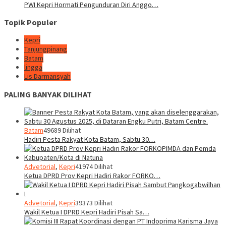
PWI Kepri Hormati Pengunduran Diri Anggo…
Topik Populer
Kepri
Tanjungpinang
Batam
lingga
Lis Darmansyah
PALING BANYAK DILIHAT
Batam
49689 Dilihat
Hadiri Pesta Rakyat Kota Batam, Sabtu 30…
Advetorial
,
Kepri
41974 Dilihat
Ketua DPRD Prov Kepri Hadiri Rakor FORKO…
Advetorial
,
Kepri
39373 Dilihat
Wakil Ketua I DPRD Kepri Hadiri Pisah Sa…