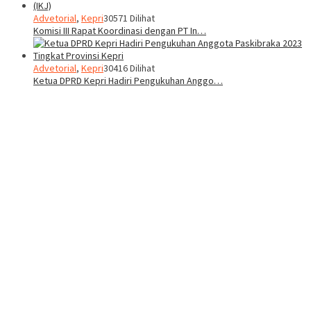
Advetorial
,
Kepri
30571 Dilihat
Komisi III Rapat Koordinasi dengan PT In…
Advetorial
,
Kepri
30416 Dilihat
Ketua DPRD Kepri Hadiri Pengukuhan Anggo…