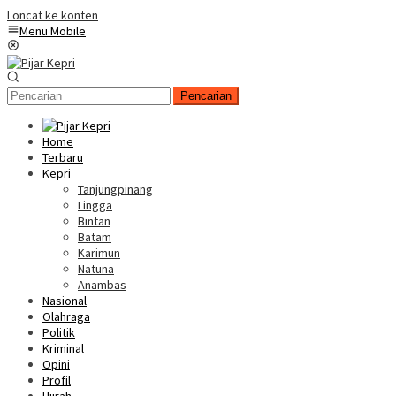
Loncat ke konten
Menu Mobile
Pencarian
Home
Terbaru
Kepri
Tanjungpinang
Lingga
Bintan
Batam
Karimun
Natuna
Anambas
Nasional
Olahraga
Politik
Kriminal
Opini
Profil